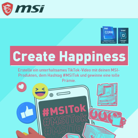
Create Happiness
Erstelle ein unterhaltsames TikTok-Video mit deinen MSI-
Produkten, dem Hashtag #MSITok und gewinne eine tolle
Prämie.