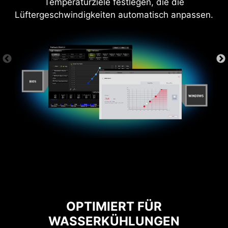
Temperaturziele festlegen, die die
Lüftergeschwindigkeiten automatisch anpassen.
6 PCB Schichten
2oz Dicker Kupfer
OPTIMIERT FÜR
WASSERKÜHLUNGEN