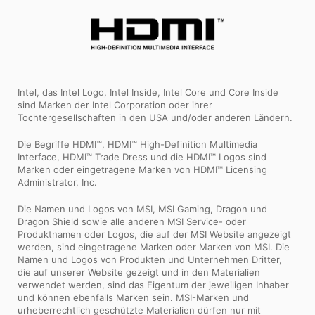
Intel, das Intel Logo, Intel Inside, Intel Core und Core Inside
sind Marken der Intel Corporation oder ihrer
Tochtergesellschaften in den USA und/oder anderen Ländern.
Die Begriffe HDMI™, HDMI™ High-Definition Multimedia
Interface, HDMI™ Trade Dress und die HDMI™ Logos sind
Marken oder eingetragene Marken von HDMI™ Licensing
Administrator, Inc.
Die Namen und Logos von MSI, MSI Gaming, Dragon und
Dragon Shield sowie alle anderen MSI Service- oder
Produktnamen oder Logos, die auf der MSI Website angezeigt
werden, sind eingetragene Marken oder Marken von MSI. Die
Namen und Logos von Produkten und Unternehmen Dritter,
die auf unserer Website gezeigt und in den Materialien
verwendet werden, sind das Eigentum der jeweiligen Inhaber
und können ebenfalls Marken sein. MSI-Marken und
urheberrechtlich geschützte Materialien dürfen nur mit