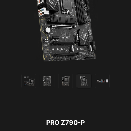
Das MSI-Testangebot ist für bestehende Norton-
Kunden nicht verfügbar. Wenn du ein aktives Norton-
Abonnement hast, musst du das bestehende
Abonnement kündigen, um an diesem Angebot
PRO Z790-P
teilnehmen zu können. Wichtige Informationen zu