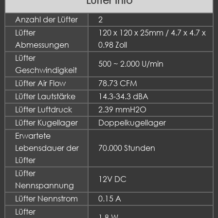
Anzahl der Lüfter
2
Lüfter
120 x 120 x 25mm / 4.7 x 4.7 x
Abmessungen
0.98 Zoll
Lüfter
500 ~ 2.000 U/min
Geschwindigkeit
Lüfter Air Flow
78.73 CFM
Lüfter Lautstärke
14.3-34.3 dBA
Lüfter Luftdruck
2.39 mmH2O
Lüfter Kugellager
Doppelkugellager
Erwartete
Lebensdauer der
70.000 Stunden
Lüfter
Lüfter
12V DC
Nennspannung
Lüfter Nennstrom
0.15 A
Lüfter
1.8 W