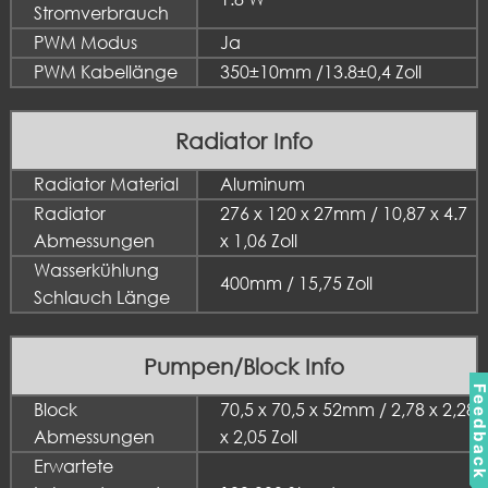
Stromverbrauch
PWM Modus
Ja
PWM Kabellänge
350±10mm /13.8±0,4 Zoll
Radiator Info
Radiator Material
Aluminum
Radiator
276 x 120 x 27mm / 10,87 x 4.7
Abmessungen
x 1,06 Zoll
Wasserkühlung
400mm / 15,75 Zoll
Schlauch Länge
Pumpen/Block Info
Feedbac
Block
70,5 x 70,5 x 52mm / 2,78 x 2,28
Abmessungen
x 2,05 Zoll
Erwartete