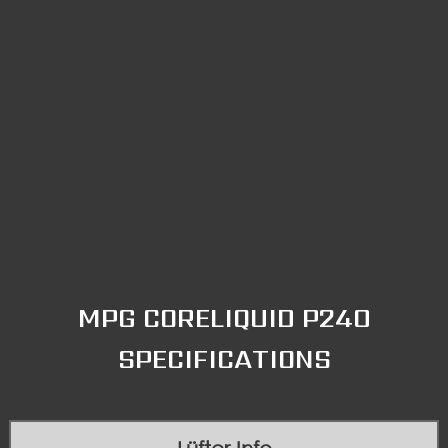
MPG CORELIQUID P240
SPECIFICATIONS
Lüfter Info