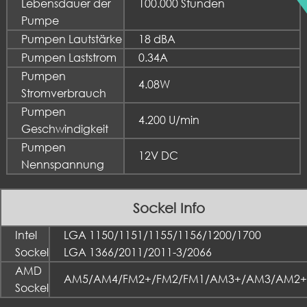
Lebensdauer der
100.000 Stunden
Pumpe
Pumpen Lautstärke
18 dBA
Pumpen Laststrom
0.34A
Pumpen
4.08W
Stromverbrauch
Pumpen
4.200 U/min
Geschwindigkeit
Pumpen
12V DC
Nennspannung
Sockel Info
Intel
LGA 1150/1151/1155/1156/1200/1700
Sockel
LGA 1366/2011/2011-3/2066
AMD
AM5/AM4/FM2+/FM2/FM1/AM3+/AM3/AM2
Sockel