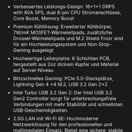
Verbessertes Leistungs-Design: 16+1+1 DRPS
with 80A SPS, dual 8-pin CPU Stromanschlüsse,
Core Boost, Memory Boost
Premium Kühllösung: Erweiterter Kühlkörper,
7W/mK MOSFET-Wärmeleitpads, zusätzliche
Drossel-Wärmeleitpads und M.2 Shield Frozr sind
für ein Hochleistungssystem und Non-Stop-
Gaming ausgelegt
Hochwertige Leiterplatte: 6 Schichten PCB,
hergestellt aus 2oz dickem Kupfer und Material
auf Server-Niveau
Blitzschnelles Gaming: PCIe 5.0-Steckplätze,
Lightning Gen 4 x4 M.2, USB 3.2 Gen 2x2
Intel Turbo USB 3.2 Gen 2: Der Intel USB 3.2
Gen2 Controller sorgt für unterbrechungsfreie
Verbindungen mit mehr Stabilität und schnellsten
USB-Geschwindigkeiten.
2.5G LAN mit Wi-Fi 6E: Hochmoderne
Netzwerklösung für den professionellen und
multimedialen Einsatz. Bietet eine sichere, stabile