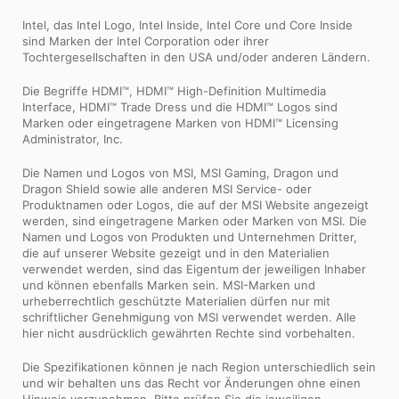
Intel, das Intel Logo, Intel Inside, Intel Core und Core Inside
sind Marken der Intel Corporation oder ihrer
Tochtergesellschaften in den USA und/oder anderen Ländern.
Die Begriffe HDMI™, HDMI™ High-Definition Multimedia
Interface, HDMI™ Trade Dress und die HDMI™ Logos sind
Marken oder eingetragene Marken von HDMI™ Licensing
Administrator, Inc.
Die Namen und Logos von MSI, MSI Gaming, Dragon und
Dragon Shield sowie alle anderen MSI Service- oder
Produktnamen oder Logos, die auf der MSI Website angezeigt
werden, sind eingetragene Marken oder Marken von MSI. Die
Namen und Logos von Produkten und Unternehmen Dritter,
die auf unserer Website gezeigt und in den Materialien
verwendet werden, sind das Eigentum der jeweiligen Inhaber
und können ebenfalls Marken sein. MSI-Marken und
urheberrechtlich geschützte Materialien dürfen nur mit
schriftlicher Genehmigung von MSI verwendet werden. Alle
hier nicht ausdrücklich gewährten Rechte sind vorbehalten.
Die Spezifikationen können je nach Region unterschiedlich sein
und wir behalten uns das Recht vor Änderungen ohne einen