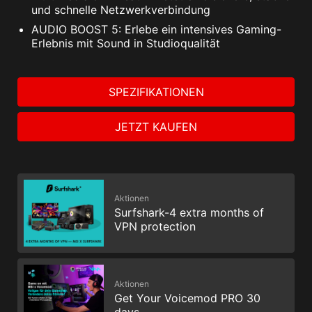
und schnelle Netzwerkverbindung
AUDIO BOOST 5: Erlebe ein intensives Gaming-
Erlebnis mit Sound in Studioqualität
SPEZIFIKATIONEN
JETZT KAUFEN
Aktionen
Surfshark-4 extra months of
VPN protection
Aktionen
Get Your Voicemod PRO 30
days