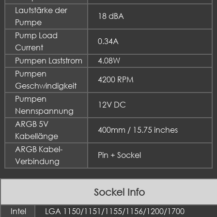
Lautstärke der
18 dBA
Pumpe
Pump Load
0.34A
Current
Pumpen Laststrom
4.08W
Pumpen
4200 RPM
Geschwindigkeit
Pumpen
12V DC
Nennspannung
ARGB 5V
400mm / 15.75 inches
Kabellänge
ARGB Kabel-
Pin + Sockel
Verbindung
Sockel Info
Intel
LGA 1150/1151/1155/1156/1200/1700