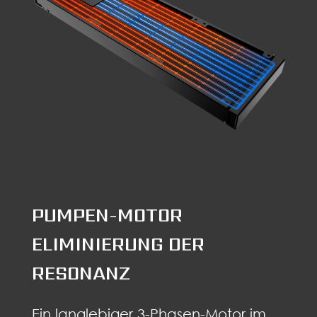
PUMPEN-MOTOR
ELIMINIERUNG DER
RESONANZ
Ein langlebiger 3-Phasen-Motor im