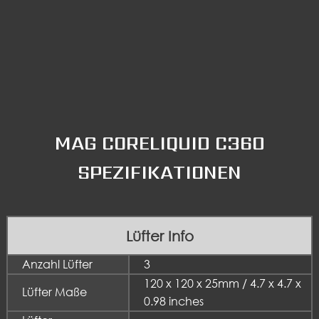
MAG CORELIQUID C360
SPEZIFIKATIONEN
Lüfter Info
Anzahl Lüfter
3
120 x 120 x 25mm / 4.7 x 4.7 x
Lüfter Maße
0.98 inches