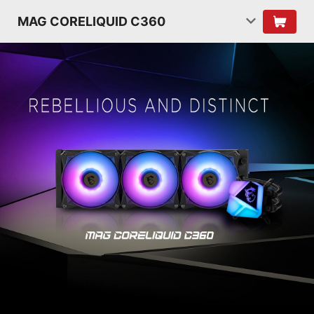
MAG CORELIQUID C360