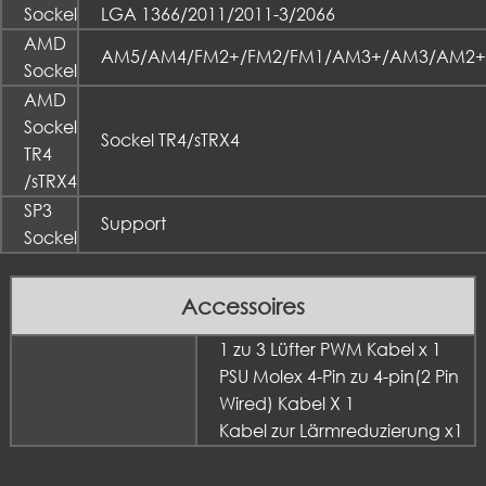
Sockel
LGA 1366/2011/2011-3/2066
AMD
AM5/AM4/FM2+/FM2/FM1/AM3+/AM3/AM2
Sockel
AMD
Sockel
Sockel TR4/sTRX4
TR4
/sTRX4
SP3
Support
Sockel
Accessoires
1 zu 3 Lüfter PWM Kabel x 1
PSU Molex 4-Pin zu 4-pin(2 Pin
Wired) Kabel X 1
Kabel zur Lärmreduzierung x1