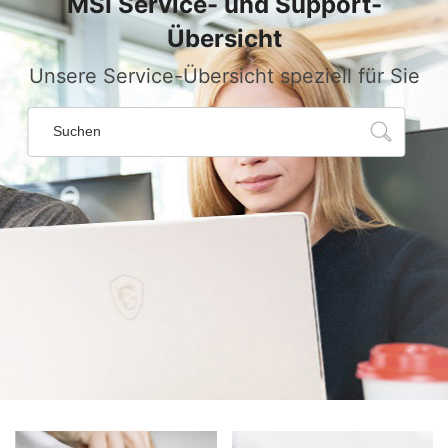
MSI Service- und Support-
Übersicht
Unsere Service-Übersicht speziell für Sie