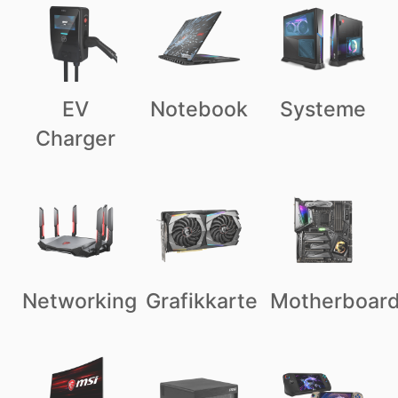
EV
Notebook
Systeme
Charger
Networking
Grafikkarte
Motherboar