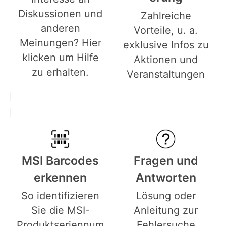
Diskussionen und
Zahlreiche
anderen
Vorteile, u. a.
Meinungen? Hier
exklusive Infos zu
klicken um Hilfe
Aktionen und
zu erhalten.
Veranstaltungen
MSI Barcodes
Fragen und
erkennen
Antworten
So identifizieren
Lösung oder
Sie die MSI-
Anleitung zur
Produktseriennum
Fehlersuche