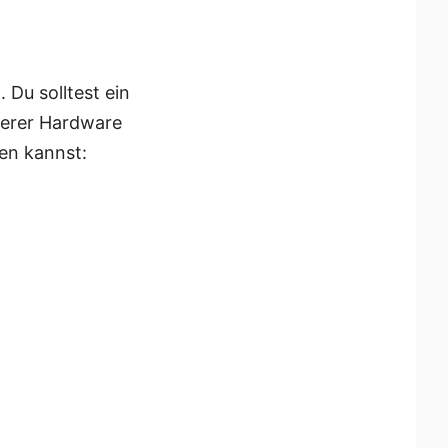
Du solltest ein
derer Hardware
men kannst: