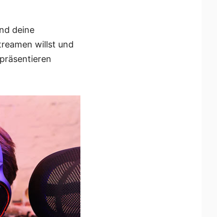
und deine
treamen willst und
 präsentieren