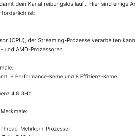
amit dein Kanal reibungslos läuft. Hier sind einige A
orderlich ist:
sor (CPU), der Streaming-Prozesse verarbeiten kann.
l- und AMD-Prozessoren.
kmale:
amt: 6 Performance-Kerne und 8 Effizienz-Kerne
uenz 4.8 GHz
 Merkmale:
12-Thread-Mehrkern-Prozessor