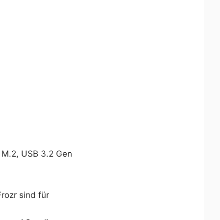
4 M.2, USB 3.2 Gen
ozr sind für