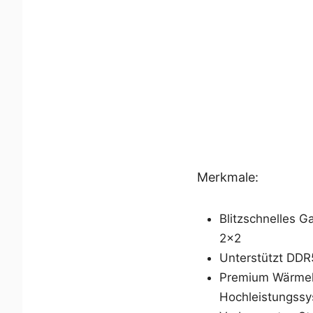
Merkmale:
Blitzschnelles G
2x2
Unterstützt DDR
Premium Wärmelö
Hochleistungssy