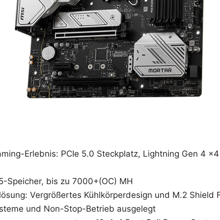
aming-Erlebnis: PCIe 5.0 Steckplatz, Lightning Gen 4 x
5-Speicher, bis zu 7000+(OC) MH
sung: Vergrößertes Kühlkörperdesign und M.2 Shield Fr
steme und Non-Stop-Betrieb ausgelegt