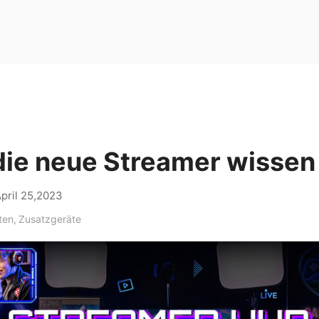
die neue Streamer wissen 
pril 25,2023
ten
,
Zusatzgeräte