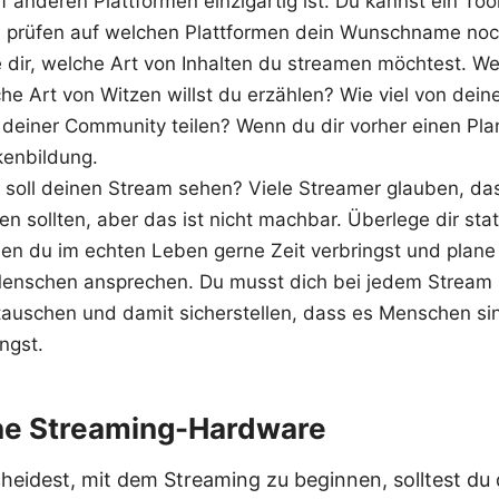
 anderen Plattformen einzigartig ist. Du kannst ein Too
 prüfen auf welchen Plattformen dein Wunschname noch
e dir, welche Art von Inhalten du streamen möchtest. W
he Art von Witzen willst du erzählen? Wie viel von dein
deiner Community teilen? Wenn du dir vorher einen Plan 
kenbildung.
soll deinen Stream sehen? Viele Streamer glauben, dass
sollten, aber das ist nicht machbar. Überlege dir sta
n du im echten Leben gerne Zeit verbringst und plane 
Menschen ansprechen. Du musst dich bei jedem Stream 
auschen und damit sicherstellen, dass es Menschen si
ingst.
ine Streaming-Hardware
eidest, mit dem Streaming zu beginnen, solltest du d