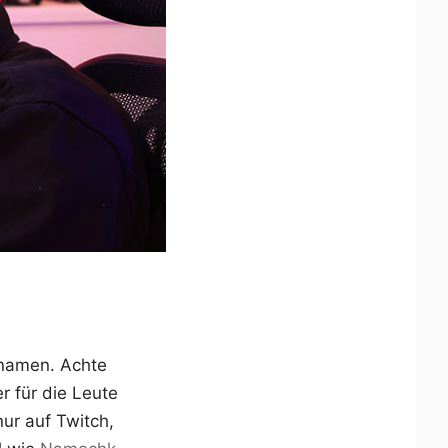
lnamen. Achte
r für die Leute
nur auf Twitch,