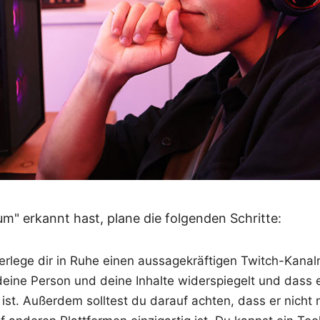
m" erkannt hast, plane die folgenden Schritte:
rlege dir in Ruhe einen aussagekräftigen Twitch-Kana
deine Person und deine Inhalte widerspiegelt und dass e
 ist. Außerdem solltest du darauf achten, dass er nicht 