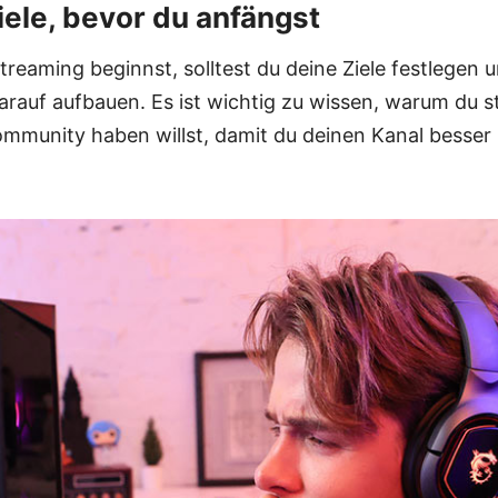
Ziele, bevor du anfängst
reaming beginnst, solltest du deine Ziele festlegen 
rauf aufbauen. Es ist wichtig zu wissen, warum du s
ommunity haben willst, damit du deinen Kanal besser