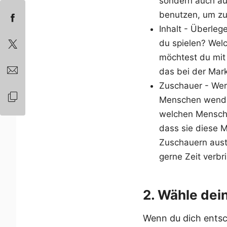
sondern auch auf
benutzen, um zu
Inhalt - Überleg
du spielen? Welc
möchtest du mit 
das bei der Mar
Zuschauer - Wer 
Menschen wenden 
welchen Mensche
dass sie diese 
Zuschauern aust
gerne Zeit verbr
2. Wähle de
Wenn du dich entsch