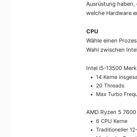
Ausrüstung haben, d
welche Hardware erf
CPU
Wähle einen Prozes
Wahl zwischen Inte
Intel i5-13500 Mer
14 Kerne insges
20 Threads
Max Turbo Freq
AMD Ryzen 5 7600
6 CPU Kerne
Traditioneller 