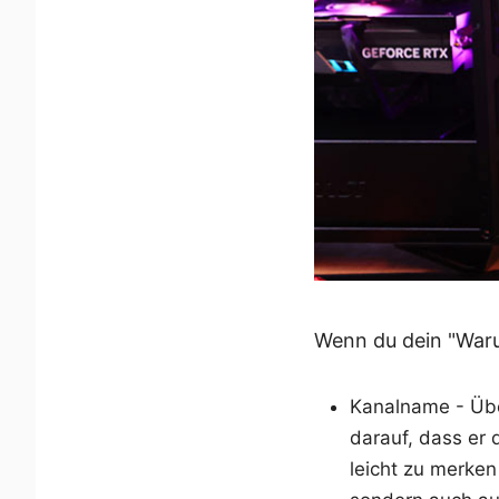
Wenn du dein "Waru
Kanalname - Übe
darauf, dass er 
leicht zu merken