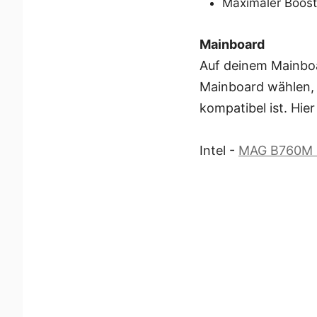
Maximaler Boost
Mainboard
Auf deinem Mainboa
Mainboard wählen, 
kompatibel ist. Hie
Intel -
MAG B760M 