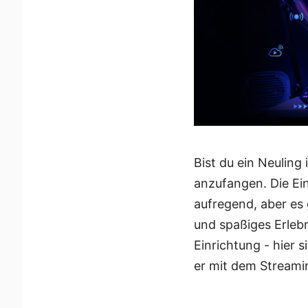
Bist du ein Neuling 
anzufangen. Die Ei
aufregend, aber es 
und spaßiges Erlebn
Einrichtung - hier 
er mit dem Streami