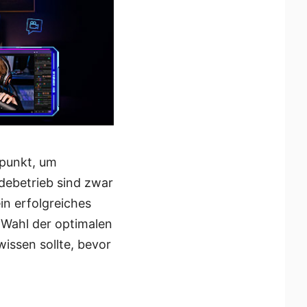
itpunkt, um
debetrieb sind zwar
in erfolgreiches
r Wahl der optimalen
wissen sollte, bevor