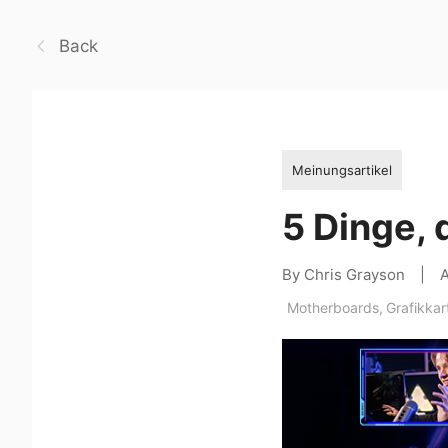
Back
Meinungsartikel
5 Dinge, 
By Chris Grayson
|
A
Motherboards
,
Grafikkar