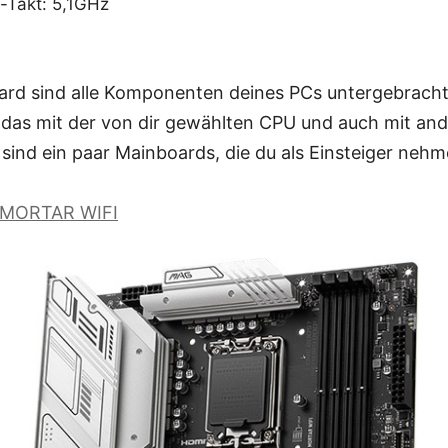
-Takt: 5,1GHz
rd sind alle Komponenten deines PCs untergebracht. 
das mit der von dir gewählten CPU und auch mit an
r sind ein paar Mainboards, die du als Einsteiger neh
MORTAR WIFI