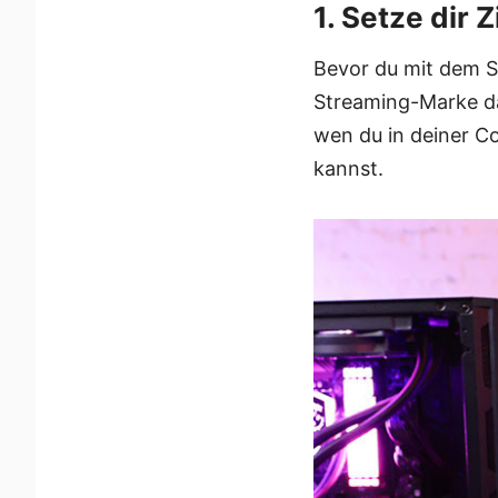
1. Setze dir 
Bevor du mit dem St
Streaming-Marke da
wen du in deiner C
kannst.