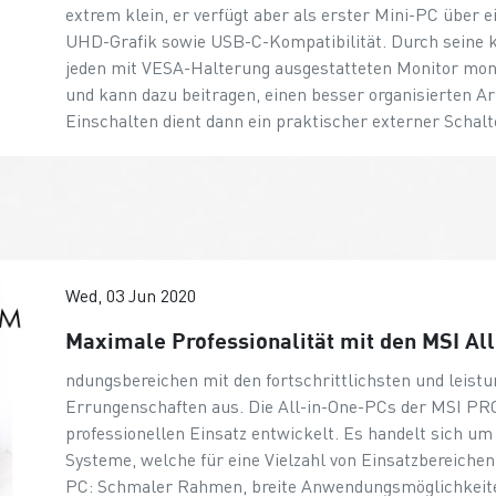
extrem klein, er verfügt aber als erster Mini-PC über e
UHD-Grafik sowie USB-C-Kompatibilität. Durch seine 
jeden mit VESA-Halterung ausgestatteten Monitor mont
und kann dazu beitragen, einen besser organisierten A
Einschalten dient dann ein praktischer externer Schalt
Wed, 03 Jun 2020
Maximale Professionalität mit den MSI Al
ndungsbereichen mit den fortschrittlichsten und leist
Errungenschaften aus. Die All-in-One-PCs der MSI PR
professionellen Einsatz entwickelt. Es handelt sich um
Systeme, welche für eine Vielzahl von Einsatzbereiche
PC: Schmaler Rahmen, breite Anwendungsmöglichkeiten