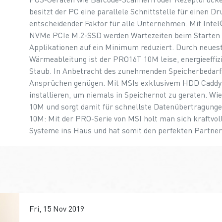
besitzt der PC eine parallele Schnittstelle für einen Dr
entscheidender Faktor für alle Unternehmen. Mit Intel
NVMe PCIe M.2-SSD werden Wartezeiten beim Starten 
Applikationen auf ein Minimum reduziert. Durch neuest
Wärmeableitung ist der PRO16T 10M leise, energieeffiz
Staub. In Anbetracht des zunehmenden Speicherbedarf
Ansprüchen genügen. Mit MSIs exklusivem HDD Caddy 
installieren, um niemals in Speichernot zu geraten. 
10M und sorgt damit für schnellste Datenübertragung
10M: Mit der PRO-Serie von MSI holt man sich kraftvo
Systeme ins Haus und hat somit den perfekten Partner f
Fri, 15 Nov 2019