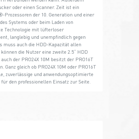
ucker oder einen Scanner. Zeit ist ein
®-Prozessoren der 10. Generation und einer
des Systems oder beim Laden von
e Technologie mit lüfterloser
ient, langlebig und unempfindlich gegen
s muss auch die HDD-Kapazität allen
können die Nutzer eine zweite 2.5“ HDD
Wie auch der PRO24X 10M besitzt der PRO16T
en. Ganz gleich ob PRO24X 10M oder PRO16T
lle, zuverlässige und anwendungsoptimierte
ür den professionellen Einsatz zur Seite.