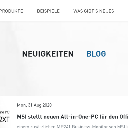
PRODUKTE
BEISPIELE
WAS GIBT'S NEUES
NEUIGKEITEN
BLOG
Mon, 31 Aug 2020
MSI stellt neuen All-in-One-PC für den Off
einem zusätzlichen MP241 Business-Monitor von MSI