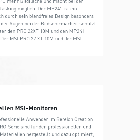
-PC mehr Bildfläche und macht bei der
itasking möglich. Der MP241 ist ein
ich durch sein blendfreies Design besonders
 der Augen bei der Bildschirmarbeit schützt.
utzer den PRO 22XT 10M und den MP241
. Der MSI PRO 22 XT 10M und der MSI-
ellen MSI-Monitoren
ofessionelle Anwender im Bereich Creation
RO-Serie sind für den professionellen und
Materialien hergestellt und dazu optimiert,