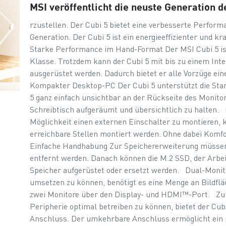
MSI veröffentlicht die neuste Generation d
rzustellen. Der Cubi 5 bietet eine verbesserte Perfor
Generation. Der Cubi 5 ist ein energieeffizienter und 
Starke Performance im Hand-Format Der MSI Cubi 5 ist
Klasse. Trotzdem kann der Cubi 5 mit bis zu einem Inte
ausgerüstet werden. Dadurch bietet er alle Vorzüge 
Kompakter Desktop-PC Der Cubi 5 unterstützt die St
5 ganz einfach unsichtbar an der Rückseite des Monitor
Schreibtisch aufgeräumt und übersichtlich zu halten
Möglichkeit einen externen Einschalter zu montieren, 
erreichbare Stellen montiert werden. Ohne dabei Ko
Einfache Handhabung Zur Speichererweiterung müssen 
entfernt werden. Danach können die M.2 SSD, der Arbe
Speicher aufgerüstet oder ersetzt werden. Dual-Moni
umsetzen zu können, benötigt es eine Menge an Bildfläc
zwei Monitore über den Display- und HDMI™-Port. Z
Peripherie optimal betreiben zu können, bietet der Cubi
Anschluss. Der umkehrbare Anschluss ermöglicht ein