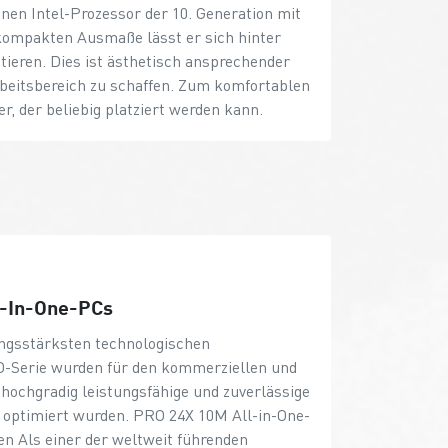
inen Intel-Prozessor der 10. Generation mit
kompakten Ausmaße lässt er sich hinter
ieren. Dies ist ästhetisch ansprechender
rbeitsbereich zu schaffen. Zum komfortablen
er, der beliebig platziert werden kann.
l-In-One-PCs
ungsstärksten technologischen
O-Serie wurden für den kommerziellen und
 hochgradig leistungsfähige und zuverlässige
n optimiert wurden. PRO 24X 10M All-in-One-
 Als einer der weltweit führenden