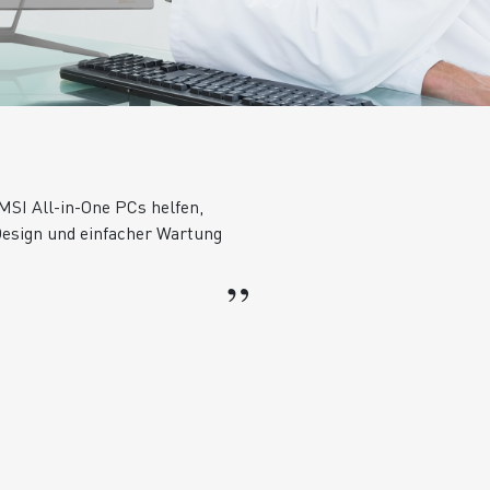
 MSI All-in-One PCs helfen,
 Design und einfacher Wartung
”