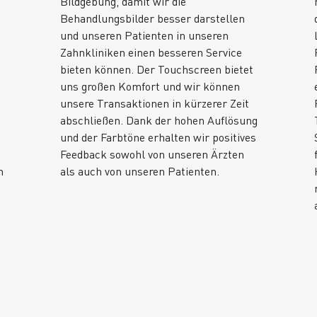
Bildgebung, damit wir die
Behandlungsbilder besser darstellen
und unseren Patienten in unseren
Zahnkliniken einen besseren Service
bieten können. Der Touchscreen bietet
uns großen Komfort und wir können
unsere Transaktionen in kürzerer Zeit
abschließen. Dank der hohen Auflösung
und der Farbtöne erhalten wir positives
Feedback sowohl von unseren Ärzten
m
als auch von unseren Patienten.
e