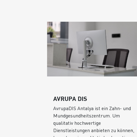
AVRUPA DIS
AvrupaDIS Antalya ist ein Zahn- und
hrtantritt
Mundgesundheitszentrum. Um
lt seine
qualitativ hochwertige
d den zu
Dienstleistungen anbieten zu können,