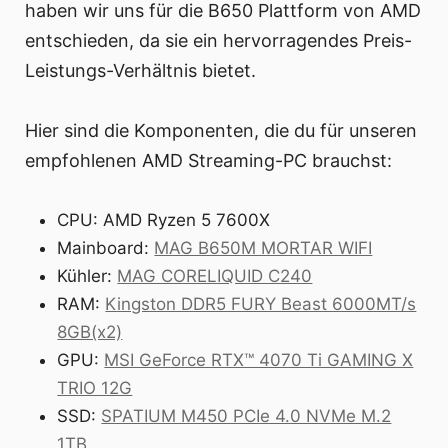
haben wir uns für die B650 Plattform von AMD
entschieden, da sie ein hervorragendes Preis-
Leistungs-Verhältnis bietet.
Hier sind die Komponenten, die du für unseren
empfohlenen AMD Streaming-PC brauchst:
CPU: AMD Ryzen 5 7600X
Mainboard:
MAG B650M MORTAR WIFI
Kühler:
MAG CORELIQUID C240
RAM:
Kingston DDR5 FURY Beast 6000MT/s
8GB(x2)
GPU:
MSI GeForce RTX™ 4070 Ti GAMING X
TRIO 12G
SSD:
SPATIUM M450 PCIe 4.0 NVMe M.2
1TB