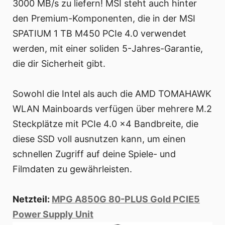
3000 MB/s zu liefern! MSI steht auch hinter
den Premium-Komponenten, die in der MSI
SPATIUM 1 TB M450 PCIe 4.0 verwendet
werden, mit einer soliden 5-Jahres-Garantie,
die dir Sicherheit gibt.
Sowohl die Intel als auch die AMD TOMAHAWK
WLAN Mainboards verfügen über mehrere M.2
Steckplätze mit PCIe 4.0 x4 Bandbreite, die
diese SSD voll ausnutzen kann, um einen
schnellen Zugriff auf deine Spiele- und
Filmdaten zu gewährleisten.
Netzteil:
MPG A850G 80-PLUS Gold PCIE5
Power Supply Unit