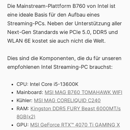
Die Mainstream-Plattform B760 von Intel ist
eine ideale Basis für den Aufbau eines
Streaming-PCs. Neben der Unterstützung aller
Next-Gen Standards wie PCIe 5.0, DDR5 und
WLAN 6E kostet sie auch nicht die Welt.
Dies sind die Komponenten, die du für unseren
empfohlenen Intel Streaming-PC brauchst:
CPU: Intel Core i5-13600K
Mainboard:
MSI MAG B760 TOMAHAWK WIFI
Kühler:
MSI MAG CORELIQUID C240
RAM:
Kingston DDR5 FURY Beast 6000MT/s
8GB(x2)
GPU:
MSI GeForce RTX™ 4070 Ti GAMING X