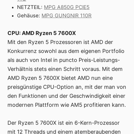
NETZTEIL:
MPG A850G PCIE5
Gehäuse:
MPG GUNGNIR 110R
CPU: AMD Ryzen 5 7600X
Mit den Ryzen 5 Prozessoren ist AMD der
Konkurrenz sowohl aus dem eigenen Portfolio
als auch von Intel in puncto Preis-Leistungs-
Verhältnis stets einen Schritt voraus. Mit dem
AMD Ryzen 5 7600X bietet AMD nun eine
preisgünstige CPU-Option an, mit der man von
den Funktionen und der Geschwindigkeit einer
modernen Plattform wie AM5 profitieren kann.
Der Ryzen 5 7600X ist ein 6-Kern-Prozessor
mit 12 Threads und einem atemberaubenden