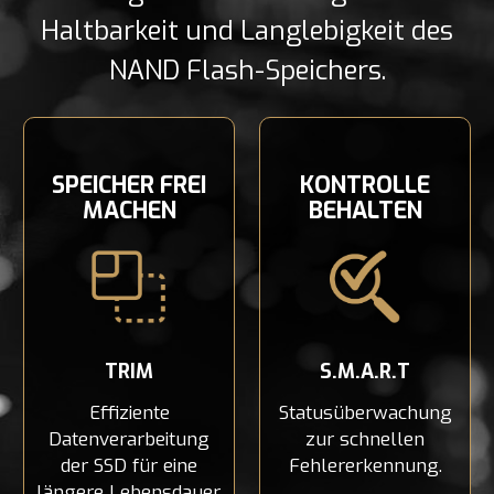
Haltbarkeit und Langlebigkeit des
NAND Flash-Speichers.
SPEICHER FREI
KONTROLLE
MACHEN
BEHALTEN
TRIM
S.M.A.R.T
Effiziente
Statusüberwachung
Datenverarbeitung
zur schnellen
der SSD für eine
Fehlererkennung.
längere Lebensdauer.