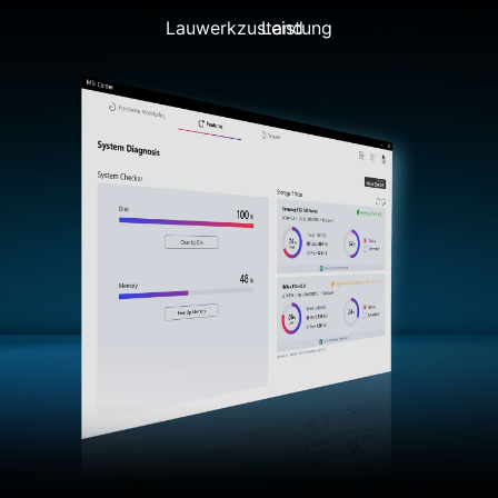
Lauwerkzustand
Leistung