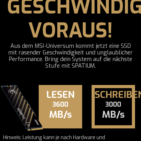
GESCHWINDIG
VORAUS!
Aus dem MSI-Universum kommt jetzt eine SSD
mit rasender Geschwindigkeit und unglaublicher
Performance. Bring dein System auf die nächste
Stufe mit SPATIUM.
LESEN
SCHREIBE
3600
3000
MB/s
MB/s
Hinweis: Leistung kann je nach Hardware und