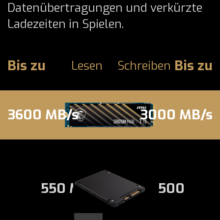
Datenübertragungen und verkürzte
Ladezeiten in Spielen.
Bis zu
Bis zu
Lesen
Schreiben
3600 MB/s
3000 MB/s
550 MB/s
500