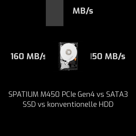
MB/s
160 MB/s
150 MB/s
SPATIUM M450 PCIe Gen4 vs SATA3
SSD vs konventionelle HDD