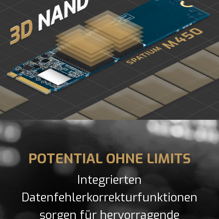
POTENTIAL OHNE LIMITS
Integrierten
Datenfehlerkorrekturfunktionen
sorgen für hervorragende