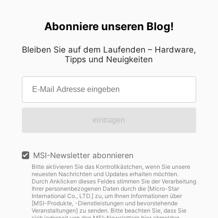
Abonniere unseren Blog!
Bleiben Sie auf dem Laufenden – Hardware,
Tipps und Neuigkeiten
eintragen
MSI-Newsletter abonnieren
Bitte aktivieren Sie das Kontrollkästchen, wenn Sie unsere
neuesten Nachrichten und Updates erhalten möchten.
Durch Anklicken dieses Feldes stimmen Sie der Verarbeitung
Ihrer personenbezogenen Daten durch die [Micro-Star
International Co., LTD.] zu, um Ihnen Informationen über
[MSI-Produkte, -Dienstleistungen und bevorstehende
Veranstaltungen] zu senden. Bitte beachten Sie, dass Sie
sich jederzeit von den MSI-Newslettern
hier
abmelden