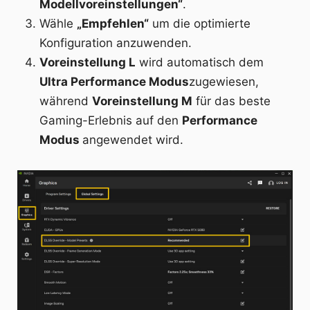
Modellvoreinstellungen“
.
Wähle
„Empfehlen“
um die optimierte
Konfiguration anzuwenden.
Voreinstellung L
wird automatisch dem
Ultra Performance Modus
zugewiesen,
während
Voreinstellung M
für das beste
Gaming-Erlebnis auf den
Performance
Modus
angewendet wird.