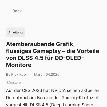
Back
Anleitung
Atemberaubende Grafik,
flüssiges Gameplay – die Vorteile
von DLSS 4.5 für QD-OLED-
Monitore
By Rick Kuo
|
March 04,2026
Monitore
Auf der CES 2026 hat NVIDIA seinen aktuellen
Durchbruch im Bereich der Gaming-KI offiziell
vorgestellt. DLSS 4.5 (Deep Learning Super