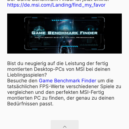
https://de.msi.com/Landing/find_my_favor
Bist du neugierig auf die Leistung der fertig
montierten Desktop-PCs von MSI bei deinen
Lieblingsspielen?
Besuche den
Game Benchmark Finder
um die
tatsächlichen FPS-Werte verschiedener Spiele zu
vergleichen und den perfekten MSI-Fertig
montierten PC zu finden, der genau zu deinen
Bedürfnissen passt.