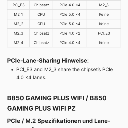
PCI_E3
Chipsatz
PCIe 4.0 x4
M2_3
M2_1
CPU
PCIe 5.0 x4
Keine
M2_2
CPU
PCIe 5.0 x4
Keine
M2_3
Chipsatz
PCIe 4.0 x2
PCI_E3
M2_4
Chipsatz
PCIe 4.0 x4
Keine
PCIe-Lane-Sharing Hinweise:
PCI_E3 and M2_3 share the chipset’s PCIe
4.0 x4 lanes.
B850 GAMING PLUS WIFI / B850
GAMING PLUS WIFI PZ
PCIe / M.2 Spezifikationen und Lane-