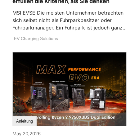
erfüllen die Kriterien, als Sie denken
MSI EVSE Die meisten Unternehmer betrachten
sich selbst nicht als Fuhrparkbesitzer oder
Fuhrparkmanager. Ein Fuhrpark ist jedoch ganz
einfach jede [...]
EV Charging Solutions
Anleitung
May 20,2026