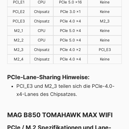
PCI_E1
CPU
PCIe 5.0 x16
Keine
PCI_E2
Chipsatz
PCIe 3.0 x1
Keine
PCI_E3
Chipsatz
PCIe 4.0 x4
M2_3
M2_1
CPU
PCIe 5.0 x4
Keine
M2_2
CPU
PCIe 5.0 x4
Keine
M2_3
Chipsatz
PCIe 4.0 x2
PCI_E3
M2_4
Chipsatz
PCIe 4.0 x4
Keine
PCIe-Lane-Sharing Hinweise:
PCI_E3 und M2_3 teilen sich die PCIe-4.0-
x4-Lanes des Chipsatzes.
MAG B850 TOMAHAWK MAX WIFI
PCIe / M.2 Spezifikationen und Lane-