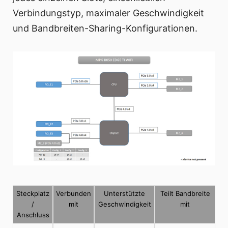
Verbindungstyp, maximaler Geschwindigkeit
und Bandbreiten-Sharing-Konfigurationen.
Steckplatz
Verbunden
Unterstützte
Teilt Bandbreite
/
mit
Geschwindigkeit
mit
Anschluss