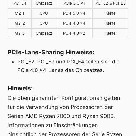
PCI_E4
Chipsatz
PCIe 3.0 x1
PCI_E2 & PCI_E3
M2_1
CPU
PCIe 5.0 x4
Keine
M2_2
CPU
PCIe 4.0 x4
Keine
M2_3
Chipsatz
PCIe 4.0 x2
Keine
PCIe-Lane-Sharing Hinweise:
PCI_E2, PCI_E3 und PCI_E4 teilen sich die
PCIe 4.0 x4-Lanes des Chipsatzes.
Hinweis:
Die oben genannten Konfigurationen gelten
für die Verwendung von Prozessoren der
Serien AMD Ryzen 7000 und Ryzen 9000.
Informationen zu Einschränkungen
hinsichtlich der Prozessoren der Serie Ryzen