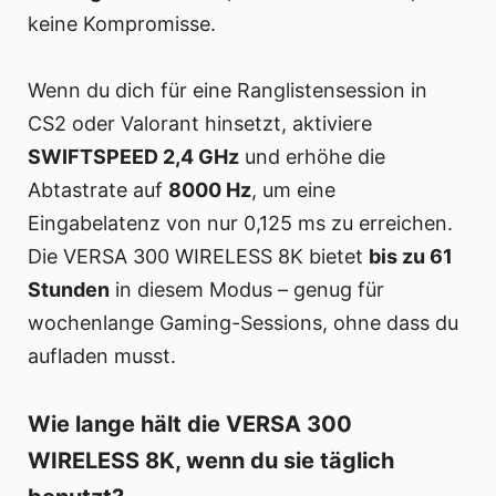
keine Kompromisse.
Wenn du dich für eine Ranglistensession in
CS2 oder Valorant hinsetzt, aktiviere
SWIFTSPEED 2,4 GHz
und erhöhe die
Abtastrate auf
8000 Hz
, um eine
Eingabelatenz von nur 0,125 ms zu erreichen.
Die VERSA 300 WIRELESS 8K bietet
bis zu 61
Stunden
in diesem Modus – genug für
wochenlange Gaming-Sessions, ohne dass du
aufladen musst.
Wie lange hält die VERSA 300
WIRELESS 8K, wenn du sie täglich