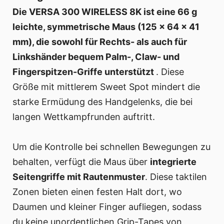
Die VERSA 300 WIRELESS 8K ist eine 66 g
leichte, symmetrische Maus (125 × 64 × 41
mm), die sowohl für Rechts- als auch für
Linkshänder bequem Palm-, Claw- und
Fingerspitzen-Griffe unterstützt
. Diese
Größe mit mittlerem Sweet Spot mindert die
starke Ermüdung des Handgelenks, die bei
langen Wettkampfrunden auftritt.
Um die Kontrolle bei schnellen Bewegungen zu
behalten, verfügt die Maus über
integrierte
Seitengriffe mit Rautenmuster
. Diese taktilen
Zonen bieten einen festen Halt dort, wo
Daumen und kleiner Finger aufliegen, sodass
du keine unordentlichen Grip-Tapes von