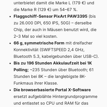
unterbietet damit die Marke L (179 €) und
die Marke R (129 €) um 54–67 %.
Flaggschiff-Sensor PixArt PAW3395
(bis
zu 26.000 DPI, 650 IPS, 50G) – derselbe
Chip, der auch in Mäusen benutzt wird, die
2–3 Mal so viel kosten.
66 g, symmetrische Form
mit dreifacher
Konnektivität (SWIFTSPEED 2,4 GHz,
Bluetooth 5.3, kabelgebunden über USB-C).
Bis zu 196 Stunden Akkulaufzeit bei 1K
Polling;
~235 Stunden über Bluetooth; 61
Stunden bei 8K – die langlebigste 8K-
Funkmaus ihrer Klasse.
Die browserbasierte Portal X-Software
ersetzt aufgeblähte Hintergrundprogramme
und entlastet so CPU und RAM für das