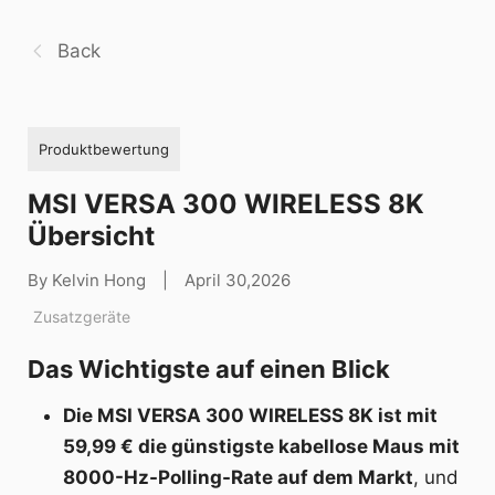
Back
Produktbewertung
MSI VERSA 300 WIRELESS 8K
Übersicht
By Kelvin Hong
|
April 30,2026
Zusatzgeräte
Das Wichtigste auf einen Blick
Die MSI VERSA 300 WIRELESS 8K ist mit
59,99 € die günstigste kabellose Maus mit
8000-Hz-Polling-Rate auf dem Markt
, und