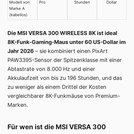
Modell von
Pro
Stunden
Dollar
Marke A
(kabellos)
Die MSI VERSA 300 WIRELESS 8K ist ideal
8K-Funk-Gaming-Maus unter 60 US-Dollar im
Jahr 2026
– sie kombiniert einen PixArt
PAW3395-Sensor der Spitzenklasse mit einer
Abtastrate von 8.000 Hz und einer
Akkulaufzeit von bis zu 196 Stunden, und das
zu weniger als einem Drittel der Kosten
vergleichbarer 8K-Funkmäuse von Premium-
Marken.
Für wen ist die MSI VERSA 300