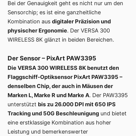
Bei der Genauigkeit geht es nicht nur um den
Sensorchip; es ist eine ganzheitliche
Kombination aus
digitaler Präzision und
physischer Ergonomie
. Der VERSA 300
WIRELESS 8K glänzt in beiden Bereichen.
Der Sensor – PixArt PAW3395
Die VERSA 300 WIRELESS 8K benutzt den
Flaggschiff-Optiksensor PixArt PAW3395 –
denselben Chip, der auch in Mäusen der
Marken L, Marke R und Marke A
. Der PAW3395
unterstützt
bis zu 26.000 DPI mit 650 IPS
Tracking und 50G Beschleunigung
und bietet
eine erstklassige Kombination aus hoher
Leistung und bemerkenswerter