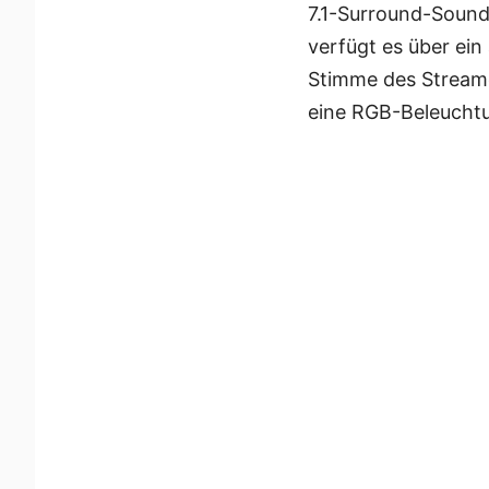
7.1-Surround-Sound 
verfügt es über ein
Stimme des Streame
eine RGB-Beleuchtu