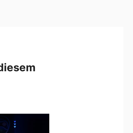
 diesem