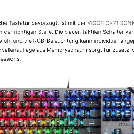
he Tastatur bevorzugt, ist mit der
VIGOR GK71 SONI
 der richtigen Stelle. Die blauen taktilen Schalter ver
ühl und die RGB-Beleuchtung kann individuell ange
allenauflage aus Memoryschaum sorgt für zusätzli
essions.