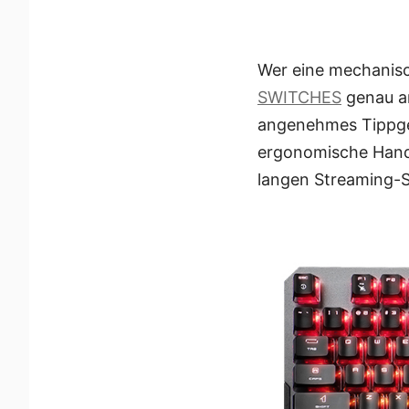
Wer eine mechanisc
SWITCHES
genau an
angenehmes Tippgef
ergonomische Handb
langen Streaming-S