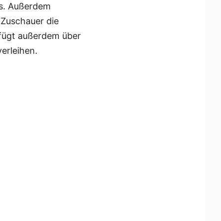
is. Außerdem
 Zuschauer die
rfügt außerdem über
erleihen.