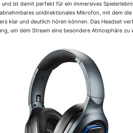
und ist damit perfekt für ein immersives Spielerlebn
 abnehmbares unidirektionales Mikrofon, mit dem die
rs klar und deutlich hören können. Das Headset ve
ng, um dem Stream eine besondere Atmosphäre zu v