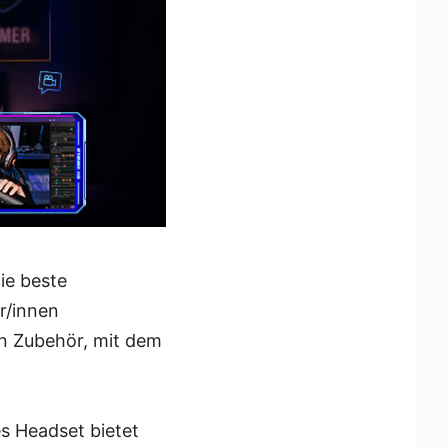
ie beste
r/innen
on Zubehör, mit dem
s Headset bietet