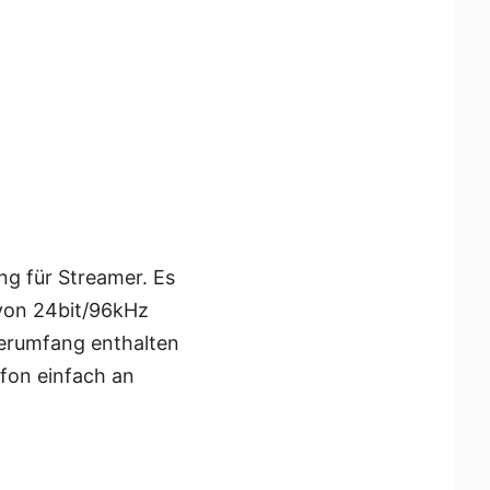
ng für Streamer. Es
 von 24bit/96kHz
eferumfang enthalten
fon einfach an