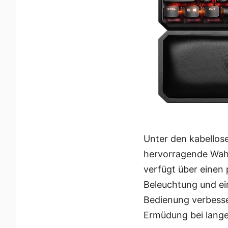
Unter den kabellos
hervorragende Wahl
verfügt über einen
Beleuchtung und ei
Bedienung verbesse
Ermüdung bei lange