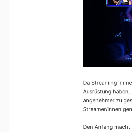
Da Streaming immer 
Ausrüstung haben, 
angenehmer zu gest
Streamer/innen gen
Den Anfang macht