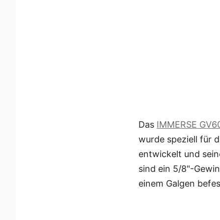
Das
IMMERSE GV6
wurde speziell für
entwickelt und sein
sind ein 5/8"-Gewi
einem Galgen befes