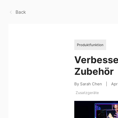
Back
Produktfunktion
Verbesser
Zubehör
By Sarah Chen
|
Apr
Zusatzgeräte