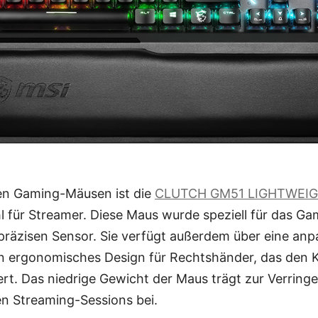
en Gaming-Mäusen ist die
CLUTCH GM51 LIGHTWEIG
 für Streamer. Diese Maus wurde speziell für das Ga
 präzisen Sensor. Sie verfügt außerdem über eine an
n ergonomisches Design für Rechtshänder, das den 
rt. Das niedrige Gewicht der Maus trägt zur Verring
n Streaming-Sessions bei.