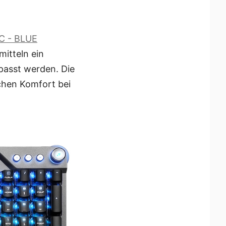
C - BLUE
mitteln ein
passt werden. Die
chen Komfort bei