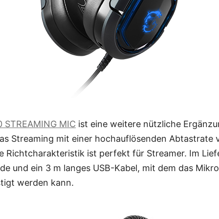
0 STREAMING MIC
ist eine weitere nützliche Ergänzu
 das Streaming mit einer hochauflösenden Abtastrate
e Richtcharakteristik ist perfekt für Streamer. Im Li
nde und ein 3 m langes USB-Kabel, mit dem das Mikro
tigt werden kann.