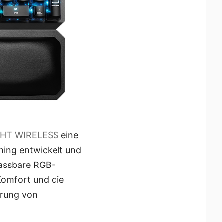
HT WIRELESS
eine
ming entwickelt und
passbare RGB-
Komfort und die
erung von