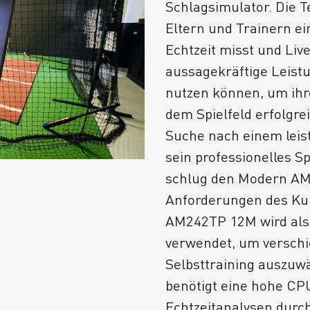
Schlagsimulator. Die T
Eltern und Trainern ein
Echtzeit misst und Live
aussagekräftige Leistu
nutzen können, um ihr
dem Spielfeld erfolgrei
Suche nach einem lei
sein professionelles S
schlug den Modern AM
Anforderungen des Kun
AM242TP 12M wird als 
verwendet, um verschi
Selbsttraining auszuw
benötigt eine hohe CP
Echtzeitanalysen durc