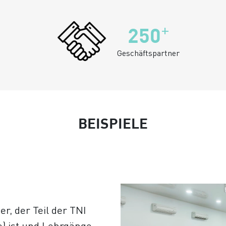
+
250
Geschäftspartner
BEISPIELE
er, der Teil der TNI
) ist und Lehrgänge,