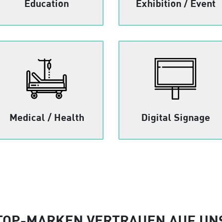
Education
Exhibition / Event
Medical / Health
Digital Signage
TOP-MARKEN VERTRAUEN AUF UN