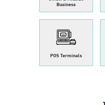
Business
POS Terminals