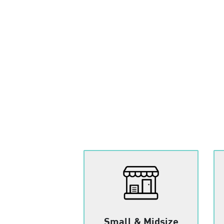
Small & Midsize