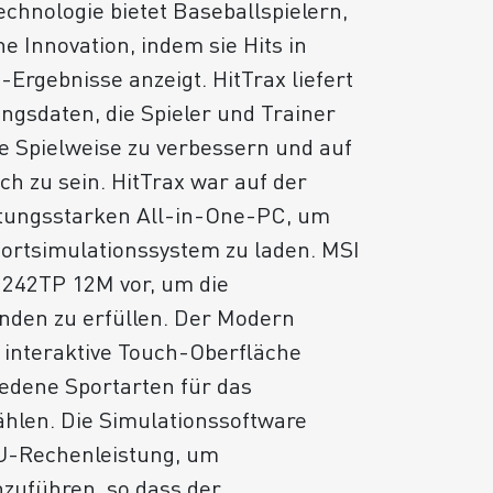
echnologie bietet Baseballspielern,
e Innovation, indem sie Hits in
-Ergebnisse anzeigt. HitTrax liefert
ngsdaten, die Spieler und Trainer
e Spielweise zu verbessern und auf
ch zu sein. HitTrax war auf der
stungsstarken All-in-One-PC, um
portsimulationssystem zu laden. MSI
242TP 12M vor, um die
den zu erfüllen. Der Modern
interaktive Touch-Oberfläche
edene Sportarten für das
ählen. Die Simulationssoftware
U-Rechenleistung, um
hzuführen, so dass der