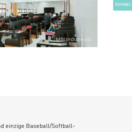
Kontakt
nd einzige Baseball/Softball-