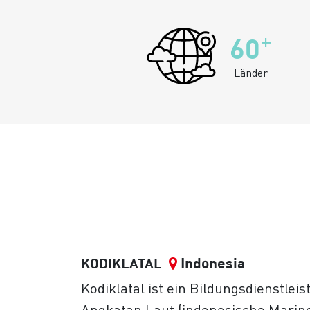
+
60
Länder
Indonesia
KODIKLATAL
Kodiklatal ist ein Bildungsdienstleist
Angkatan Laut (indonesische Marine