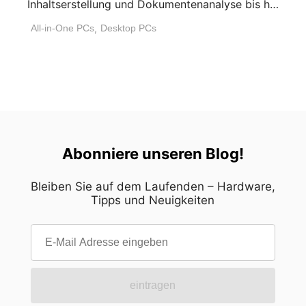
Inhaltserstellung und Dokumentenanalyse bis hin
zur Workflow-Automatisierung und [...]
All-in-One PCs
,
Desktop PCs
Abonniere unseren Blog!
Bleiben Sie auf dem Laufenden – Hardware,
Tipps und Neuigkeiten
eintragen