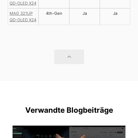
QD-OLED X24
MAG 321UP
4th-Gen
Ja
Ja
QD-OLED X24
Verwandte Blogbeiträge