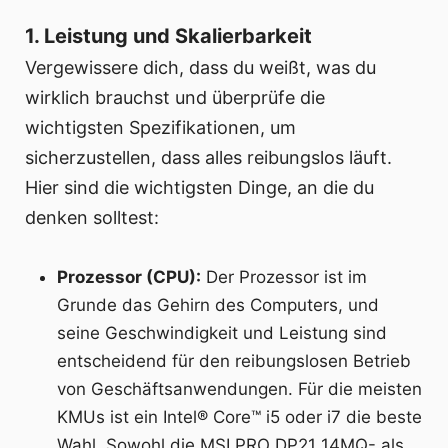
1. Leistung und Skalierbarkeit
Vergewissere dich, dass du weißt, was du
wirklich brauchst und überprüfe die
wichtigsten Spezifikationen, um
sicherzustellen, dass alles reibungslos läuft.
Hier sind die wichtigsten Dinge, an die du
denken solltest:
Prozessor (CPU):
Der Prozessor ist im
Grunde das Gehirn des Computers, und
seine Geschwindigkeit und Leistung sind
entscheidend für den reibungslosen Betrieb
von Geschäftsanwendungen. Für die meisten
KMUs ist ein Intel® Core™ i5 oder i7 die beste
Wahl. Sowohl die MSI PRO DP21 14MQ- als