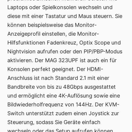
Laptops oder Spielkonsolen wechseln und
diese mit einer Tastatur und Maus steuern. Sie
können beispielsweise das Monitor-
Anzeigeprofil einstellen, die Monitor-
Hilfsfunktionen Fadenkreuz, Optix Scope und
Nightvision aufrufen oder den PIP/PBP-Modus
aktivieren. Der MAG 323UPF ist auch ein für
Konsolen perfekt geeignet. Der HDMI-
Anschluss ist nach Standard 2.1 mit einer
Bandbreite von bis zu 48Gbps ausgestattet
und ermöglicht eine 4K-Auflösung sowie eine
Bildwiederholfrequenz von 144Hz. Der KVM-
Switch unterstützt zudem einen Joystick zur
Steuerung, sodass Sie Geräte einfach
wechseln oder das Setup aufrufen können,