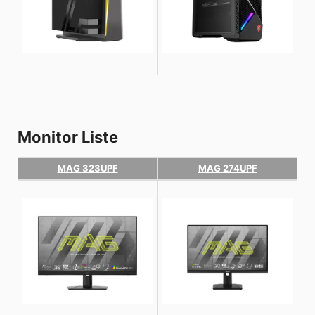
Monitor Liste
MAG 323UPF
MAG 274UPF