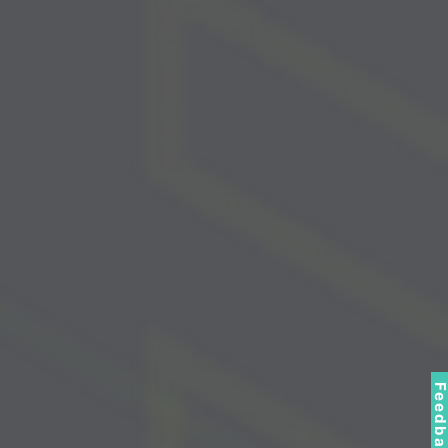
Feedbac