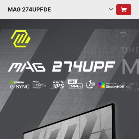
MAG 274UPFDE