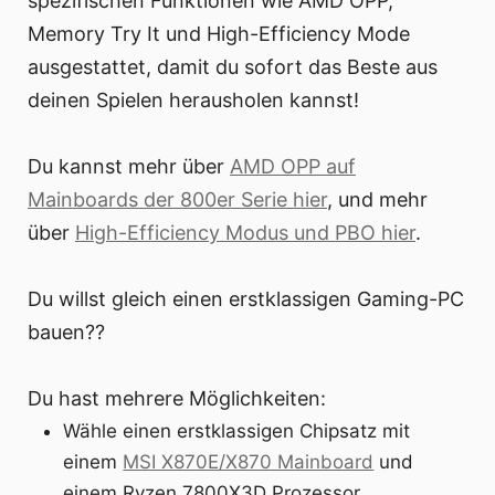
spezifischen Funktionen wie AMD OPP,
Memory Try It und High-Efficiency Mode
ausgestattet, damit du sofort das Beste aus
deinen Spielen herausholen kannst!
Du kannst mehr über
AMD OPP auf
Mainboards der 800er Serie hier
, und mehr
über
High-Efficiency Modus und PBO hier
.
Du willst gleich einen erstklassigen Gaming-PC
bauen??
Du hast mehrere Möglichkeiten:
Wähle einen erstklassigen Chipsatz mit
einem
MSI X870E/X870 Mainboard
und
einem Ryzen 7800X3D Prozessor