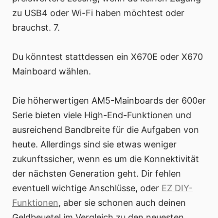
zu USB4 oder Wi-Fi haben möchtest oder
brauchst. 7.
Du könntest stattdessen ein X670E oder X670
Mainboard wählen.
Die höherwertigen AM5-Mainboards der 600er
Serie bieten viele High-End-Funktionen und
ausreichend Bandbreite für die Aufgaben von
heute. Allerdings sind sie etwas weniger
zukunftssicher, wenn es um die Konnektivität
der nächsten Generation geht. Dir fehlen
eventuell wichtige Anschlüsse, oder
EZ DIY-
Funktionen
, aber sie schonen auch deinen
Geldbeuetel im Vergleich zu den neuesten