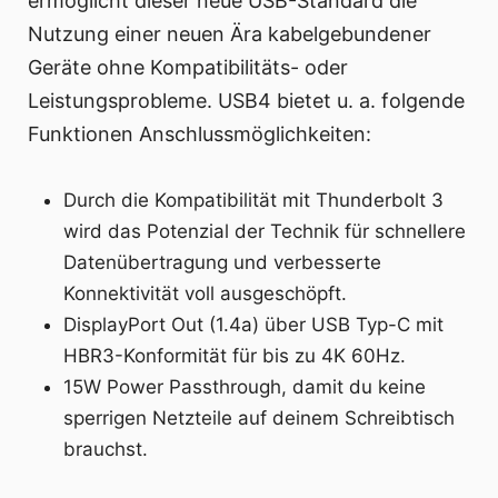
ermöglicht dieser neue USB-Standard die
Nutzung einer neuen Ära kabelgebundener
Geräte ohne Kompatibilitäts- oder
Leistungsprobleme. USB4 bietet u. a. folgende
Funktionen Anschlussmöglichkeiten:
Durch die Kompatibilität mit Thunderbolt 3
wird das Potenzial der Technik für schnellere
Datenübertragung und verbesserte
Konnektivität voll ausgeschöpft.
DisplayPort Out (1.4a) über USB Typ-C mit
HBR3-Konformität für bis zu 4K 60Hz.
15W Power Passthrough, damit du keine
sperrigen Netzteile auf deinem Schreibtisch
brauchst.