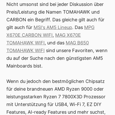
Nicht umsonst sind bei jeder Diskussion über
Preis/Leistung die Namen TOMAHAWK und
CARBON ein Begriff. Das gleiche gilt auch für
gilt auch für
MSI's AM5 Lineup
. Das
MPG
X670E CARBON WIFI
,
MAG X670E
TOMAHAWK WIFI
, und das
MAG B650
TOMAHAWK WIFI
sind unsere Favoriten, wenn
du auf der Suche nach den günstigsten AM5
Mainboards bist.
Wenn du jedoch den bestmöglichen Chipsatz
für deine brandneuen AMD Ryzen 9000 oder
leistungsstarken Ryzen 7 7800X3D Prozessor
mit Unterstützung für USB4, Wi-Fi 7, EZ DIY
Features, AI-ready Features und mehr suchst,