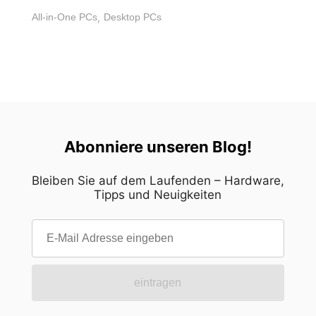
zur Workflow-Automatisierung und [...]
All-in-One PCs
,
Desktop PCs
Abonniere unseren Blog!
Bleiben Sie auf dem Laufenden – Hardware,
Tipps und Neuigkeiten
eintragen