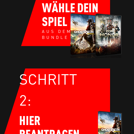
WÄHLE DEIN
SPIEL
AUS DEM NVIDIA
BUNDLE
SCHRITT
2:
HIER