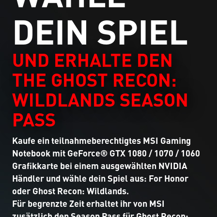
DEIN SPIEL
UND ERHALTE DEN
THE GHOST RECON:
WILDLANDS SEASON
PASS
Kaufe ein teilnahmeberechtigtes MSI Gaming
Notebook mit GeForce® GTX 1080 / 1070 / 1060
Grafikkarte bei einem ausgewählten NVIDIA
Händler und wähle dein Spiel aus: For Honor
oder Ghost Recon: Wildlands.
Für begrenzte Zeit erhaltet ihr von MSI
zusätzlich den Season Pass für Ghost Recon: