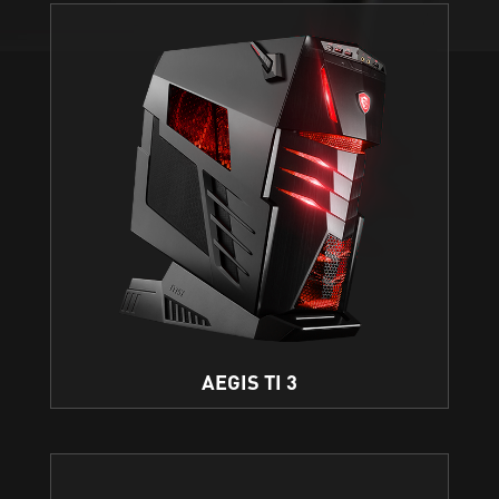
AEGIS TI 3