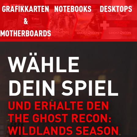
GRAFIKKARTEN
NOTEBOOKS
DESKTOPS
&
MOTHERBOARDS
WÄHLE
DEIN SPIEL
UND ERHALTE DEN
THE GHOST RECON:
WILDLANDS SEASON