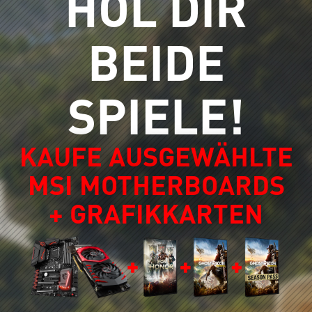
HOL DIR
BEIDE
SPIELE!
KAUFE AUSGEWÄHLTE
MSI MOTHERBOARDS
+ GRAFIKKARTEN