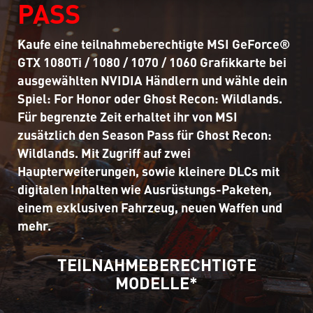
PASS
Kaufe eine teilnahmeberechtigte MSI GeForce®
GTX 1080Ti / 1080 / 1070 / 1060 Grafikkarte bei
ausgewählten NVIDIA Händlern und wähle dein
Spiel: For Honor oder Ghost Recon: Wildlands.
Für begrenzte Zeit erhaltet ihr von MSI
zusätzlich den Season Pass für Ghost Recon:
Wildlands. Mit Zugriff auf zwei
Haupterweiterungen, sowie kleinere DLCs mit
digitalen Inhalten wie Ausrüstungs-Paketen,
einem exklusiven Fahrzeug, neuen Waffen und
mehr.
TEILNAHMEBERECHTIGTE
MODELLE*