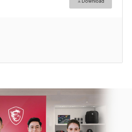
Download