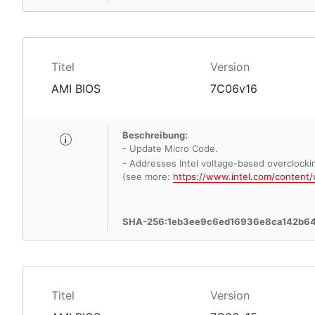
Titel
Version
AMI BIOS
7C06v16
Beschreibung:
- Update Micro Code.
- Addresses Intel voltage-based overclockin
(see more:
https://www.intel.com/content/
SHA-256:1eb3ee9c6ed16936e8ca142b6
Titel
Version