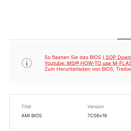
So flashen Sie das BIOS
( SOP Down
Youtube: MSI® HOW-TO use M-FLAS
Zum Herunterladen von BIOS, Treibe
Titel
Version
AMI BIOS
7C06v18