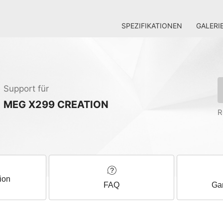
SPEZIFIKATIONEN
GALERI
Support für
MEG X299 CREATION
R
ion
FAQ
Gar