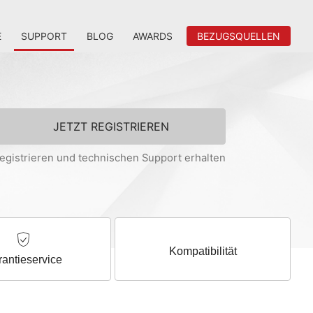
E
SUPPORT
BLOG
AWARDS
BEZUGSQUELLEN
JETZT REGISTRIEREN
egistrieren und technischen Support erhalten
Kompatibilität
antieservice