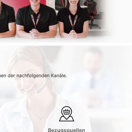
inen der nachfolgenden Kanäle.
Bezugsquellen