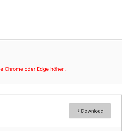
ie Chrome oder Edge höher .
Download