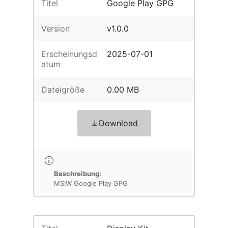
Titel
Google Play GPG
Version
v1.0.0
Erscheinungsd
2025-07-01
atum
Dateigröße
0.00 MB
Download
Beschreibung:
MSIW Google Play GPG