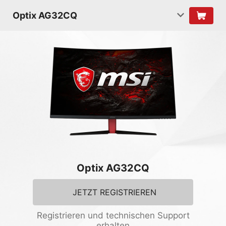
Optix AG32CQ
Optix AG32CQ
JETZT REGISTRIEREN
Registrieren und technischen Support
erhalten