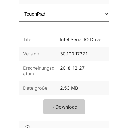
Titel
Intel Serial IO Driver
Version
30.100.1727.1
Erscheinungsd
2018-12-27
atum
Dateigröße
2.53 MB
Download