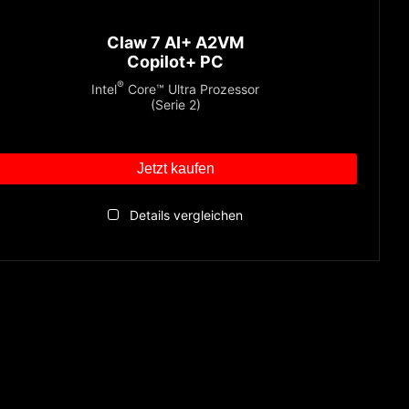
Claw 7 AI+ A2VM
Copilot+ PC
®
Intel
Core™ Ultra Prozessor
(Serie 2)
Jetzt kaufen
Details vergleichen