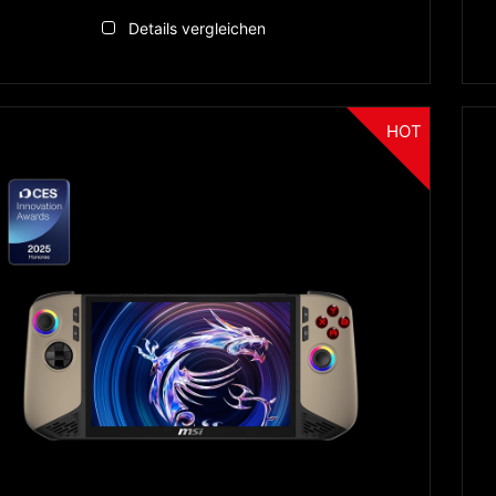
Details vergleichen
HOT