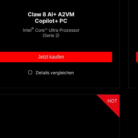
Claw 8 AI+ A2VM
Copilot+ PC
®
Intel
Core™ Ultra Prozessor
(Serie 2)
Jetzt kaufen
Details vergleichen
HOT