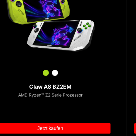
Claw A8 BZ2EM
AMD Ryzen™ Z2 Serie Prozessor
Jetzt kaufen