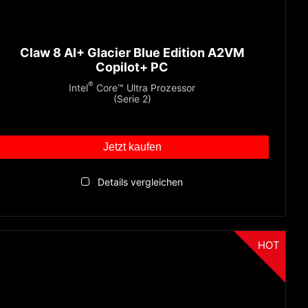
Claw 8 AI+ Glacier Blue Edition A2VM
Copilot+ PC
®
Intel
Core™ Ultra Prozessor
(Serie 2)
Jetzt kaufen
Details vergleichen
HOT