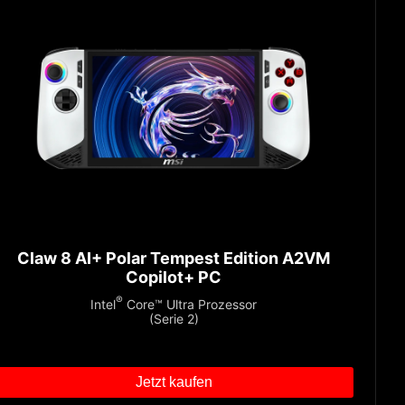
Claw 8 AI+ Polar Tempest Edition A2VM
Copilot+ PC
®
Intel
Core™ Ultra Prozessor
(Serie 2)
Jetzt kaufen