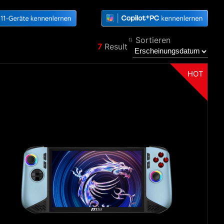
Sortieren
7
Result
Filter
Zurück
HOT