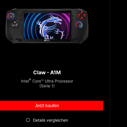
Claw - A1M
®
Intel
Core™ Ultra Prozessor
(Serie 1)
Jetzt kaufen
Details vergleichen