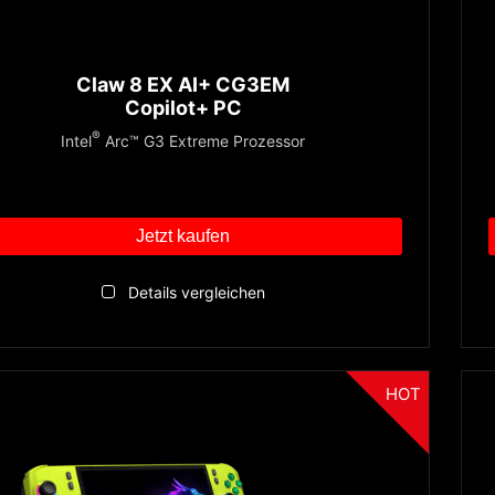
Claw 8 EX AI+ CG3EM
Copilot+ PC
®
Intel
Arc™ G3 Extreme Prozessor
Jetzt kaufen
Details vergleichen
HOT