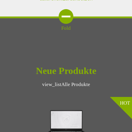
Fold
Neue Produkte
view_list
Alle Produkte
HOT