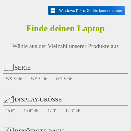
Finde deinen Laptop
Wähle aus der Vielzahl unserer Produkte aus
SERIE
WS-Serie
WF-Serie
WE-Serie
DISPLAY-GRÖSSE
15,6"
15,6” 4K
17,3"
17,3” 4K