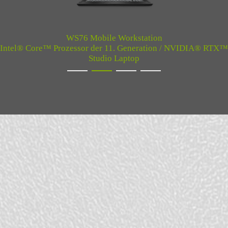
WS76 Mobile Workstation
Intel® Core™ Prozessor der 11. Generation / NVIDIA® RTX™
Studio Laptop