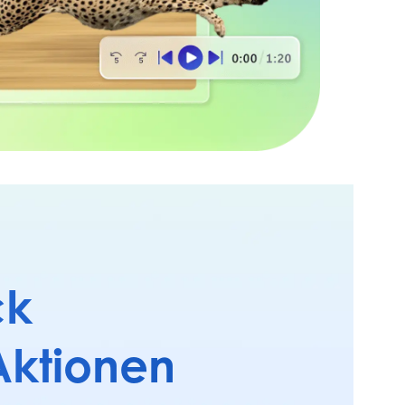
ck
Aktionen