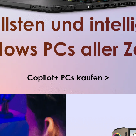
lsten und intel
ows PCs aller Z
Copilot+ PCs kaufen >