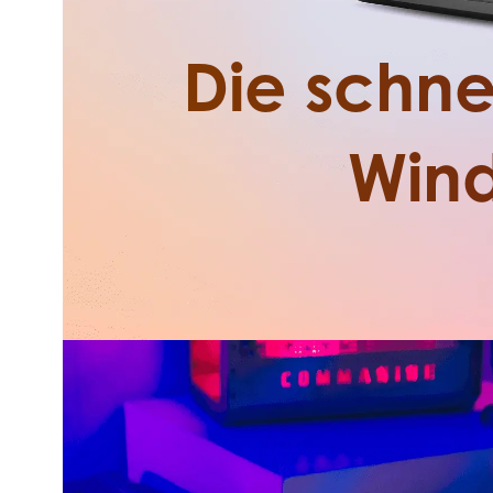
Die schnel
Wind