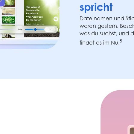
spricht
Dateinamen und Sti
waren gestern. Besch
was du suchst, und 
5
findet es im Nu.