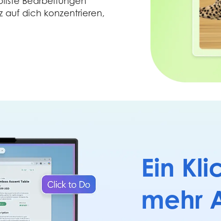
ollste Bearbeitungen
 auf dich konzentrieren,
Ein Kli
mehr 