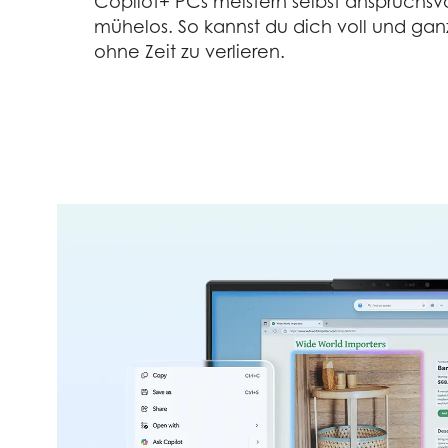
Copilot+ PCs meistern selbst anspruchsv
mühelos. So kannst du dich voll und ganz
ohne Zeit zu verlieren.