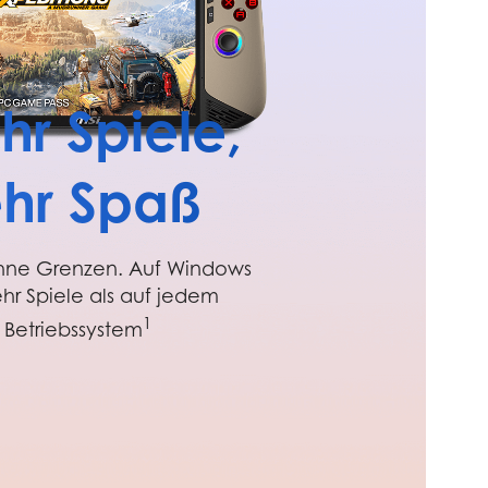
r Spiele,
hr Spaß
ohne Grenzen. Auf Windows
ehr Spiele als auf jedem
1
Betriebssystem