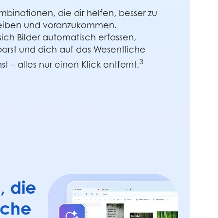
mbinationen, die dir helfen, besser zu
hreiben und voranzukommen.
ich Bilder automatisch erfassen,
parst und dich auf das Wesentliche
3
t – alles nur einen Klick entfernt.
, die
ache