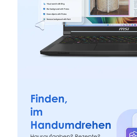
Finden,
im
Handumdrehen
Hausaufgaben? Rezepte?