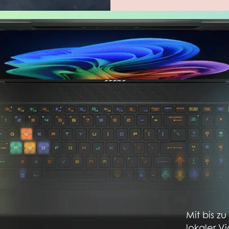
Mit bis z
lokaler V