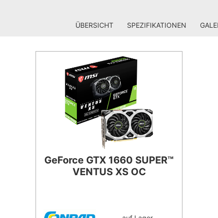
ÜBERSICHT
SPEZIFIKATIONEN
GALE
GeForce GTX 1660 SUPER™
VENTUS XS OC
auf Lager