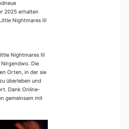
andneue
r 2025 erhalten
ttle Nightmares III
ttle Nightmares III
m Nirgendwo. Die
n Orten, in der sie
 zu überleben und
rt. Dank Online-
ten gemeinsam mit