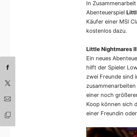
In Zusammenarbeit 
Abenteuerspiel
Litt
Käufer einer MSI Cl
kostenlos dazu.
Little Nightmares II
Ein neues Abenteuer 
hilft der Spieler 
zwei Freunde sind i
zusammenarbeiten m
einer noch größere
Koop können sich d
einer Freundin oder