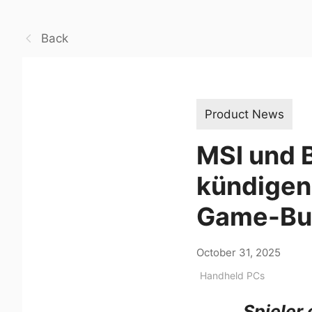
Back
Product News
MSI und 
kündigen 
Game-Bu
October 31, 2025
Handheld PCs
Spieler