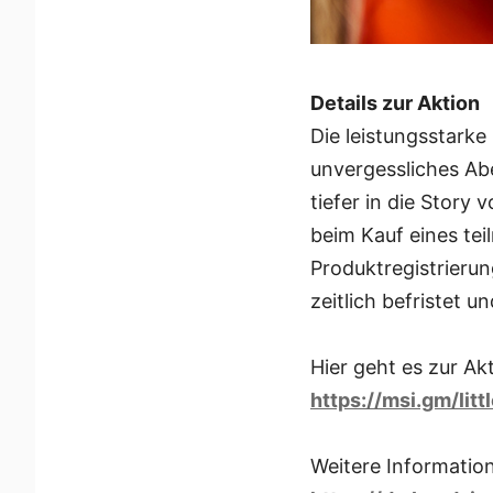
Details zur Aktion
Die leistungsstark
unvergessliches Abe
tiefer in die Story
beim Kauf eines te
Produktregistrierun
zeitlich befristet un
Hier geht es zur Akt
https://msi.gm/lit
Weitere Informatione