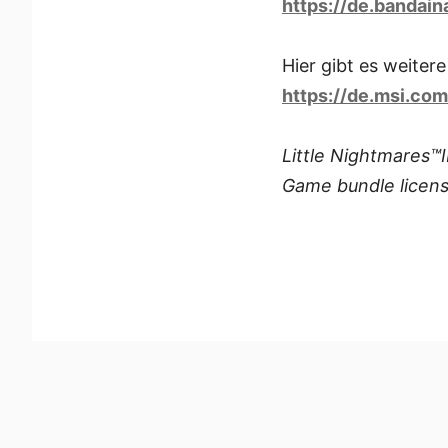
https://de.bandain
Hier gibt es weite
https://de.msi.co
Little Nightmares™
Game bundle licens