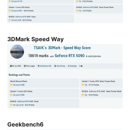
3DMark Speed Way
Geekbench6