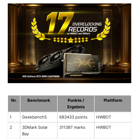
Nr.
Benchmark
Punkte /
Plattform
Ergebnis
1
Geekbench5
683433 points
HWBOT
2
3DMark Solar
311387 marks
HWBOT
Bay