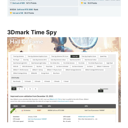
3Dmark Time Spy