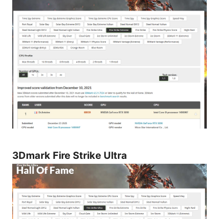
3Dmark Fire Strike Ultra