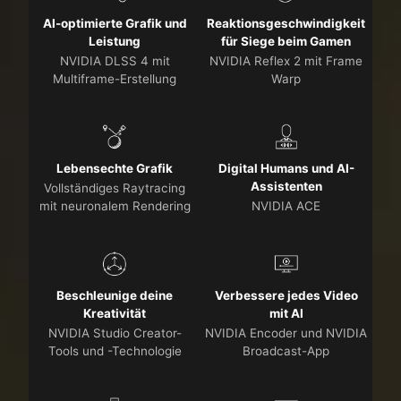
AI-optimierte Grafik und
Reaktionsgeschwindigkeit
Leistung
für Siege beim Gamen
NVIDIA DLSS 4 mit
NVIDIA Reflex 2 mit Frame
Multiframe-Erstellung
Warp
Lebensechte Grafik
Digital Humans und AI-
Assistenten
Vollständiges Raytracing
mit neuronalem Rendering
NVIDIA ACE
Beschleunige deine
Verbessere jedes Video
Kreativität
mit AI
NVIDIA Studio Creator-
NVIDIA Encoder und NVIDIA
Tools und -Technologie
Broadcast-App