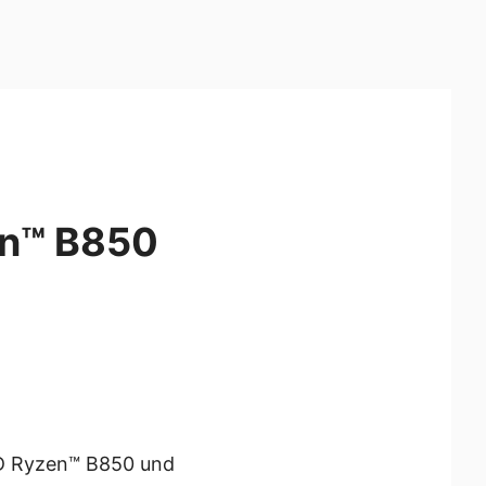
en™ B850
AMD Ryzen™ B850 und