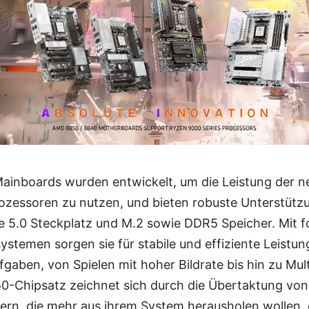
ainboards wurden entwickelt, um die Leistung der 
zessoren zu nutzen, und bieten robuste Unterstütz
 5.0 Steckplatz und M.2 sowie DDR5 Speicher. Mit fo
temen sorgen sie für stabile und effiziente Leistun
gaben, von Spielen mit hoher Bildrate bis hin zu Mul
0-Chipsatz zeichnet sich durch die Übertaktung vo
zern, die mehr aus ihrem System herausholen wollen, 