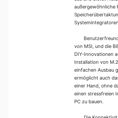
außergewöhnliche Fl
Speicherübertaktung
Systemintegratoren
Benutzerfreundl
von MSI, und die B
DIY-Innovationen au
Installation von M.
einfachen Ausbau g
ermöglicht auch da
einer Hand, ohne d
einen stressfreien 
PC zu bauen.
Die Konnektivi