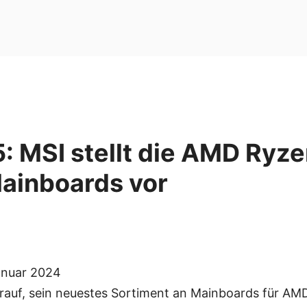
: MSI stellt die AMD Ryz
ainboards vor
anuar 2024
darauf, sein neuestes Sortiment an Mainboards für 