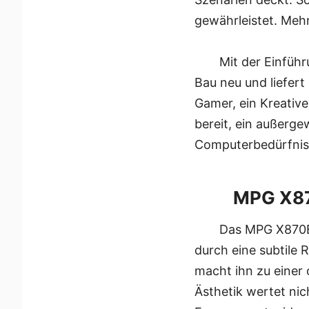
gewährleistet. Meh
Mit der Einfüh
Bau neu und liefert
Gamer, ein Kreative
bereit, ein außerge
Computerbedürfniss
MPG X870
Das MPG X870E 
durch eine subtile
macht ihn zu einer
Ästhetik wertet ni