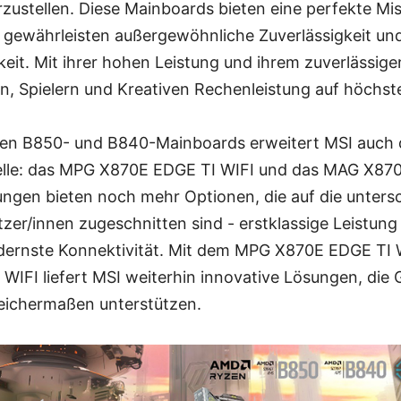
zustellen. Diese Mainboards bieten eine perfekte Mi
 gewährleisten außergewöhnliche Zuverlässigkeit un
eit. Mit ihrer hohen Leistung und ihrem zuverlässige
, Spielern und Kreativen Rechenleistung auf höchst
en B850- und B840-Mainboards erweitert MSI auch 
elle: das MPG X870E EDGE TI WIFI und das MAG X
ungen bieten noch mehr Optionen, die auf die unters
zer/innen zugeschnitten sind - erstklassige Leistun
odernste Konnektivität. Mit dem MPG X870E EDGE T
I liefert MSI weiterhin innovative Lösungen, die 
eichermaßen unterstützen.