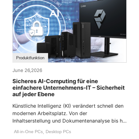
Produktfunktion
June 26,2026
Sicheres AI-Computing für eine
einfachere Unternehmens-IT – Sicherheit
auf jeder Ebene
Künstliche Intelligenz (KI) verändert schnell den
modernen Arbeitsplatz. Von der
Inhaltserstellung und Dokumentenanalyse bis hin
zur Workflow-Automatisierung und [...]
All-in-One PCs
,
Desktop PCs