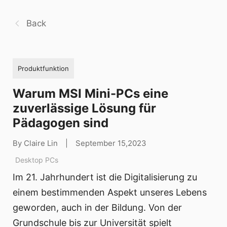
Back
Produktfunktion
Warum MSI Mini-PCs eine
zuverlässige Lösung für
Pädagogen sind
By Claire Lin
|
September 15,2023
Desktop PCs
Im 21. Jahrhundert ist die Digitalisierung zu
einem bestimmenden Aspekt unseres Lebens
geworden, auch in der Bildung. Von der
Grundschule bis zur Universität spielt