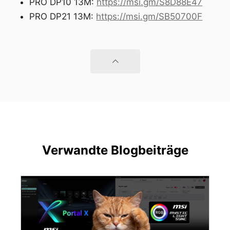
PRO DP10 13M:
https://msi.gm/S8D88E47
PRO DP21 13M:
https://msi.gm/SB50700F
Verwandte Blogbeiträge