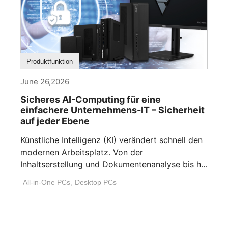
Produktfunktion
June 26,2026
Sicheres AI-Computing für eine
einfachere Unternehmens-IT – Sicherheit
auf jeder Ebene
Künstliche Intelligenz (KI) verändert schnell den
modernen Arbeitsplatz. Von der
Inhaltserstellung und Dokumentenanalyse bis hin
zur Workflow-Automatisierung und [...]
All-in-One PCs
,
Desktop PCs