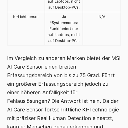
auf Laptops, nicht
auf Desktop-PCs.
KI-Lichtsensor
Ja
N/A
*Systemmodus:
Funktioniert nur
auf Laptops, nicht
auf Desktop-PCs.
Im Vergleich zu anderen Marken bietet der MSI
AI Care Sensor einen breiten
Erfassungsbereich von bis zu 75 Grad. Führt
ein größerer Erfassungsbereich jedoch zu
einer höheren Anfälligkeit für
Fehlauslösungen? Die Antwort ist nein. Da der
AI Care Sensor fortschrittliche KI-Technologie
mit präziser Real Human Detection einsetzt,
kann er Menschen genau erkennen und