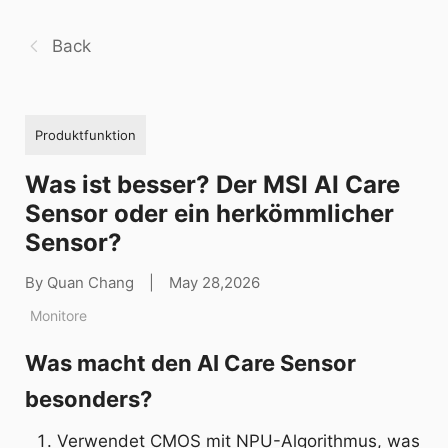
Back
Produktfunktion
Was ist besser? Der MSI AI Care
Sensor oder ein herkömmlicher
Sensor?
By Quan Chang
|
May 28,2026
Monitore
Was macht den AI Care Sensor
besonders?
Verwendet CMOS mit NPU-Algorithmus, was