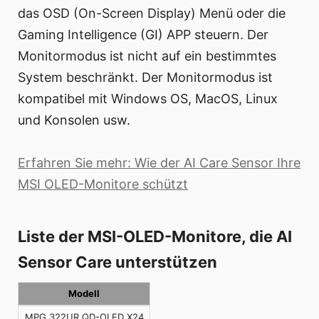
das OSD (On-Screen Display) Menü oder die
Gaming Intelligence (GI) APP steuern. Der
Monitormodus ist nicht auf ein bestimmtes
System beschränkt. Der Monitormodus ist
kompatibel mit Windows OS, MacOS, Linux
und Konsolen usw.
Erfahren Sie mehr: Wie der AI Care Sensor Ihre
MSI OLED-Monitore schützt
Liste der MSI-OLED-Monitore, die AI
Sensor Care unterstützen
Modell
MPG 322UR QD-OLED X24