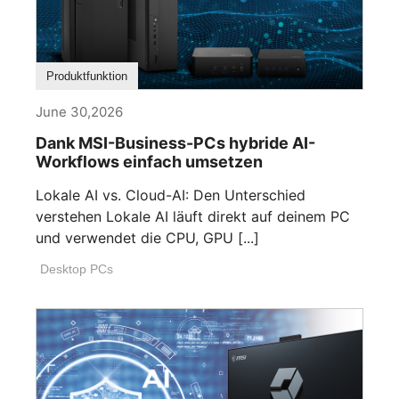
Produktfunktion
June 30,2026
Dank MSI-Business-PCs hybride AI-
Workflows einfach umsetzen
Lokale AI vs. Cloud-AI: Den Unterschied
verstehen Lokale AI läuft direkt auf deinem PC
und verwendet die CPU, GPU [...]
Desktop PCs