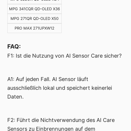
MPG 341CQR QD-OLED X36
MPG 271QR QD-OLED X50
PRO MAX 271UPXW12
FAQ:
F1: Ist die Nutzung von AI Sensor Care sicher?
A1: Auf jeden Fall. AI Sensor läuft
ausschließlich lokal und speichert keinerlei
Daten.
F2: Führt die Nichtverwendung des AI Care
Sensors zu Einbrennungen auf dem