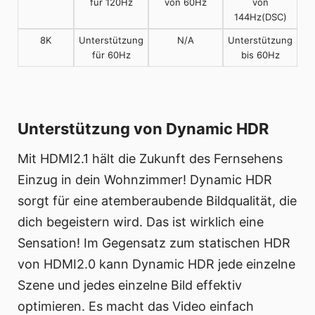
für 120Hz
von 60Hz
von
144Hz(DSC)
8K
Unterstützung
N/A
Unterstützung
für 60Hz
bis 60Hz
Unterstützung von Dynamic HDR
Mit HDMI2.1 hält die Zukunft des Fernsehens
Einzug in dein Wohnzimmer! Dynamic HDR
sorgt für eine atemberaubende Bildqualität, die
dich begeistern wird. Das ist wirklich eine
Sensation! Im Gegensatz zum statischen HDR
von HDMI2.0 kann Dynamic HDR jede einzelne
Szene und jedes einzelne Bild effektiv
optimieren. Es macht das Video einfach