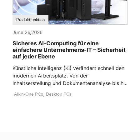
Produktfunktion
June 26,2026
Sicheres AI-Computing für eine
einfachere Unternehmens-IT – Sicherheit
auf jeder Ebene
Künstliche Intelligenz (KI) verändert schnell den
modernen Arbeitsplatz. Von der
Inhaltserstellung und Dokumentenanalyse bis hin
zur Workflow-Automatisierung und [...]
All-in-One PCs
,
Desktop PCs