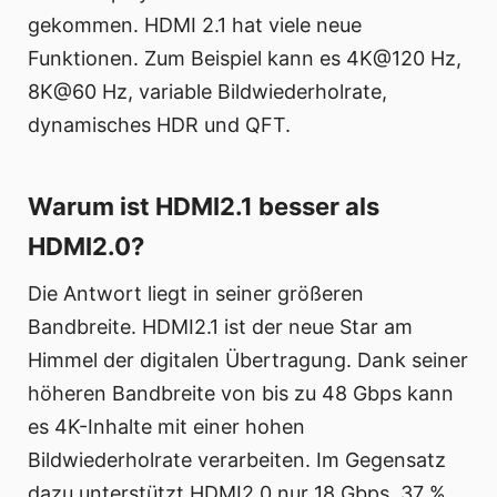
gekommen. HDMI 2.1 hat viele neue
Funktionen. Zum Beispiel kann es 4K@120 Hz,
8K@60 Hz, variable Bildwiederholrate,
dynamisches HDR und QFT.
Warum ist HDMI2.1 besser als
HDMI2.0?
Die Antwort liegt in seiner größeren
Bandbreite. HDMI2.1 ist der neue Star am
Himmel der digitalen Übertragung. Dank seiner
höheren Bandbreite von bis zu 48 Gbps kann
es 4K-Inhalte mit einer hohen
Bildwiederholrate verarbeiten. Im Gegensatz
dazu unterstützt HDMI2.0 nur 18 Gbps, 37 %