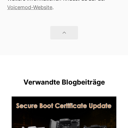
Voicemod-Website
.
Verwandte Blogbeiträge