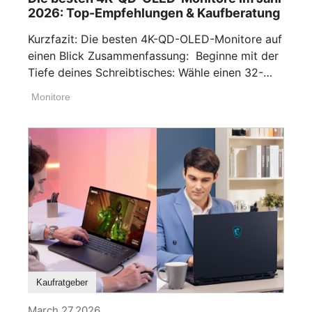
2026: Top-Empfehlungen & Kaufberatung
Kurzfazit: Die besten 4K-QD-OLED-Monitore auf
einen Blick Zusammenfassung: Beginne mit der
Tiefe deines Schreibtisches: Wähle einen 32-
Zoll-Monitor, wenn dein [...]
Monitore
Kaufratgeber
March 27,2026