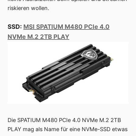
riskieren wollen.
SSD:
MSI SPATIUM M480 PCIe 4.0
NVMe M.2 2TB PLAY
Die SPATIUM M480 PCIe 4.0 NVMe M.2 2TB
PLAY mag als Name für eine NVMe-SSD etwas