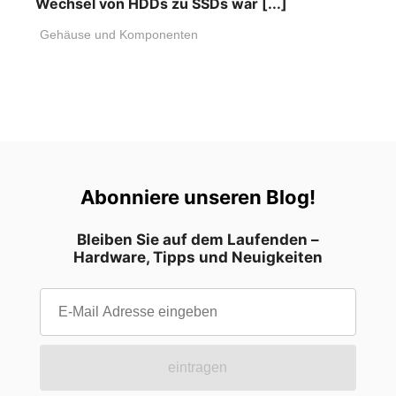
Wechsel von HDDs zu SSDs war [...]
Gehäuse und Komponenten
Abonniere unseren Blog!
Bleiben Sie auf dem Laufenden –
Hardware, Tipps und Neuigkeiten
eintragen