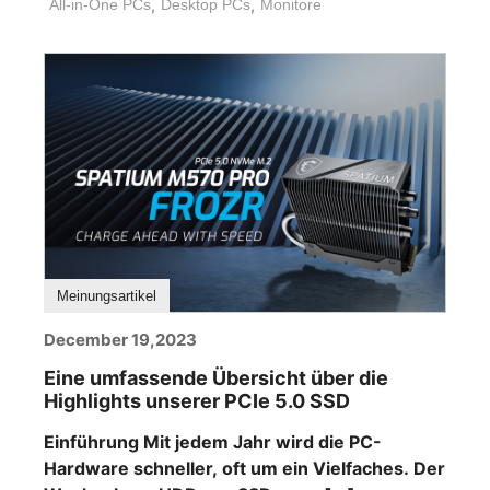
All-in-One PCs
,
Desktop PCs
,
Monitore
Nutzer/innen [...]
Meinungsartikel
December 19,2023
Eine umfassende Übersicht über die
Highlights unserer PCIe 5.0 SSD
Einführung Mit jedem Jahr wird die PC-
Hardware schneller, oft um ein Vielfaches. Der