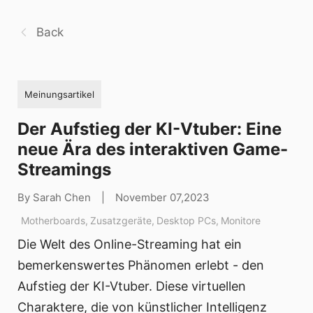
Back
Meinungsartikel
Der Aufstieg der KI-Vtuber: Eine
neue Ära des interaktiven Game-
Streamings
By Sarah Chen
|
November 07,2023
Motherboards
,
Zusatzgeräte
,
Desktop PCs
,
Monitore
Die Welt des Online-Streaming hat ein
bemerkenswertes Phänomen erlebt - den
Aufstieg der KI-Vtuber. Diese virtuellen
Charaktere, die von künstlicher Intelligenz