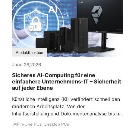
Produktfunktion
June 26,2026
Sicheres AI-Computing für eine
einfachere Unternehmens-IT – Sicherheit
auf jeder Ebene
Künstliche Intelligenz (KI) verändert schnell den
modernen Arbeitsplatz. Von der
Inhaltserstellung und Dokumentenanalyse bis hin
zur Workflow-Automatisierung und [...]
All-in-One PCs
,
Desktop PCs