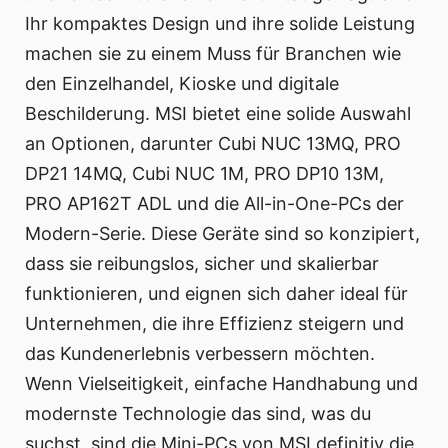
Ihr kompaktes Design und ihre solide Leistung
machen sie zu einem Muss für Branchen wie
den Einzelhandel, Kioske und digitale
Beschilderung. MSI bietet eine solide Auswahl
an Optionen, darunter Cubi NUC 13MQ, PRO
DP21 14MQ, Cubi NUC 1M, PRO DP10 13M,
PRO AP162T ADL und die All-in-One-PCs der
Modern-Serie. Diese Geräte sind so konzipiert,
dass sie reibungslos, sicher und skalierbar
funktionieren, und eignen sich daher ideal für
Unternehmen, die ihre Effizienz steigern und
das Kundenerlebnis verbessern möchten.
Wenn Vielseitigkeit, einfache Handhabung und
modernste Technologie das sind, was du
suchst, sind die Mini-PCs von MSI definitiv die