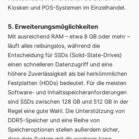
Kiosken und POS-Systemen im Einzelhandel.
5. Erweiterungsmöglichkeiten
Mit ausreichend RAM – etwa 8 GB oder mehr –
läuft alles reibungslos, während die
Entscheidung für SSDs (Solid-State-Drives)
einen schnelleren Datenzugriff und eine
höhere Zuverlässigkeit als bei herkömmlichen
Festplatten (HDDs) bedeutet. Für die meisten
Software- und Inhaltsspeicheranforderungen
sind SSDs zwischen 128 GB und 512 GB in der
Regel eine gute Wahl. Die Unterstützung von
DDR5-Speicher und eine Reihe von
Speicheroptionen stellen außerdem sicher,
dass dein System mit dir wachsen kann.