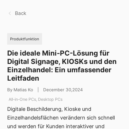
Back
Produktfunktion
Die ideale Mini-PC-Lösung für
Digital Signage, KIOSKs und den
Einzelhandel: Ein umfassender
Leitfaden
By Matias Ko
|
December 30,2024
All-in-One PCs
,
Desktop PCs
Digitale Beschilderung, Kioske und
Einzelhandelsflächen verändern sich schnell
und werden für Kunden interaktiver und