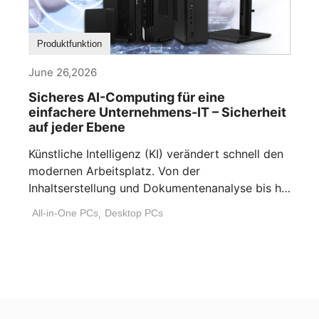
Produktfunktion
June 26,2026
Sicheres AI-Computing für eine
einfachere Unternehmens-IT – Sicherheit
auf jeder Ebene
Künstliche Intelligenz (KI) verändert schnell den
modernen Arbeitsplatz. Von der
Inhaltserstellung und Dokumentenanalyse bis hin
zur Workflow-Automatisierung und [...]
All-in-One PCs
,
Desktop PCs