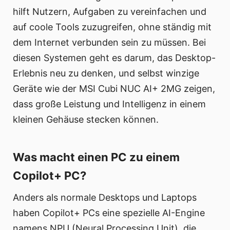
hilft Nutzern, Aufgaben zu vereinfachen und
auf coole Tools zuzugreifen, ohne ständig mit
dem Internet verbunden sein zu müssen. Bei
diesen Systemen geht es darum, das Desktop-
Erlebnis neu zu denken, und selbst winzige
Geräte wie der MSI Cubi NUC AI+ 2MG zeigen,
dass große Leistung und Intelligenz in einem
kleinen Gehäuse stecken können.
Was macht einen PC zu einem
Copilot+ PC?
Anders als normale Desktops und Laptops
haben Copilot+ PCs eine spezielle AI-Engine
namens NPU (Neural Processing Unit), die