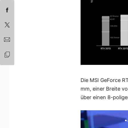
Die MSI GeForce RT
mm, einer Breite v
über einen 8-polige