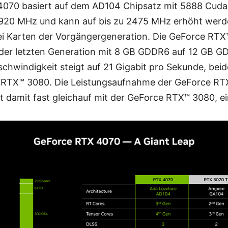
070 basiert auf dem AD104 Chipsatz mit 5888 Cuda
i 1920 MHz und kann auf bis zu 2475 MHz erhöht werde
 drei Karten der Vorgängergeneration. Die GeForce RT
 der letzten Generation mit 8 GB GDDR6 auf 12 GB 
chwindigkeit steigt auf 21 Gigabit pro Sekunde, beid
e RTX™ 3080. Die Leistungsaufnahme der GeForce RTX
t damit fast gleichauf mit der GeForce RTX™ 3080, e