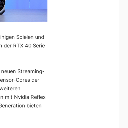
inigen Spielen und
en der RTX 40 Serie
it neuen Streaming-
Tensor-Cores der
 weiteren
 mit Nvidia Reflex
 Generation bieten