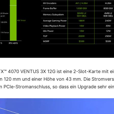
X™ 4070 VENTUS 3X 12G ist eine 2-Slot-Karte mit e
on 120 mm und einer Höhe von 43 mm. Die Stromvers
n PCIe-Stromanschluss, so dass ein Upgrade sehr ein