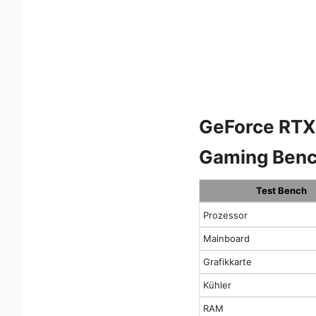
GeForce RTX
Gaming Ben
Test Bench
Prozessor
Mainboard
Grafikkarte
Kühler
RAM