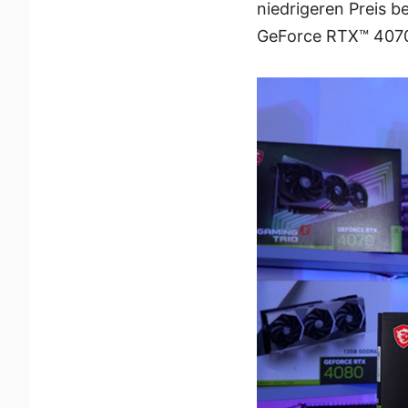
niedrigeren Preis b
GeForce RTX™ 407