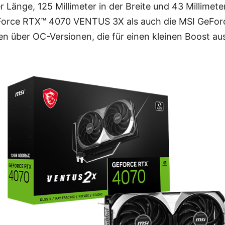
r Länge, 125 Millimeter in der Breite und 43 Millimete
Force RTX™ 4070 VENTUS 3X als auch die MSI GeFo
 über OC-Versionen, die für einen kleinen Boost aus