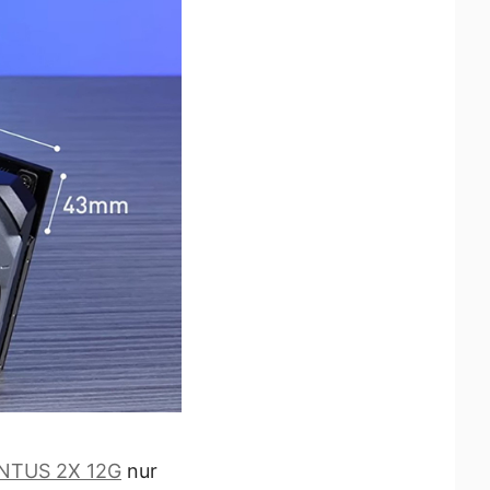
ENTUS 2X 12G
nur