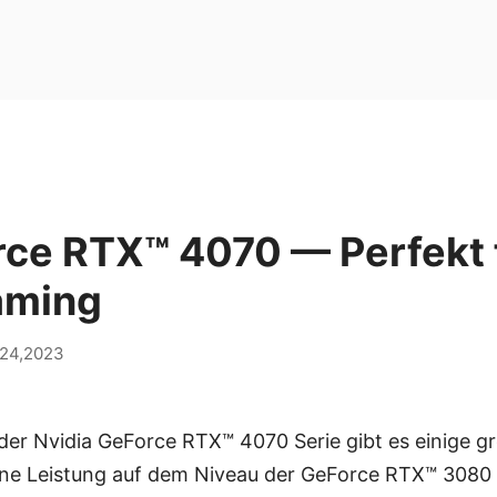
rce RTX™ 4070 — Perfekt 
aming
24,2023
der Nvidia GeForce RTX™ 4070 Serie gibt es einige gr
eine Leistung auf dem Niveau der GeForce RTX™ 3080