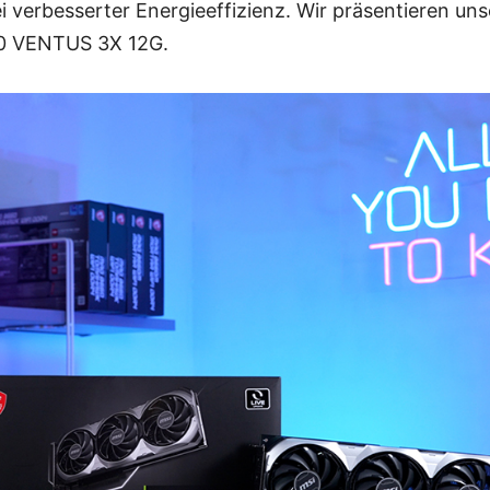
ei verbesserter Energieeffizienz. Wir präsentieren un
0 VENTUS 3X 12G.