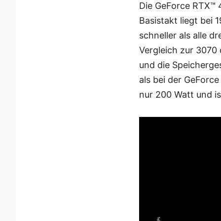
Die GeForce RTX™ 4
Basistakt liegt be
schneller als alle
Vergleich zur 3070
und die Speicherges
als bei der GeForc
nur 200 Watt und is