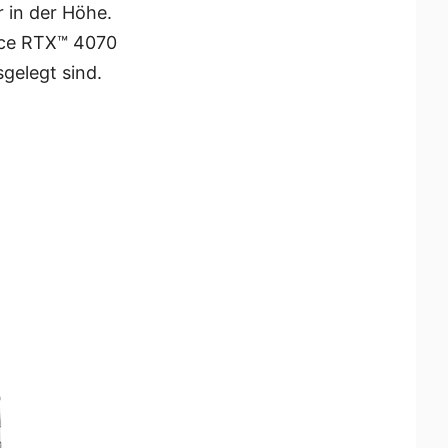
r in der Höhe.
rce RTX™ 4070
gelegt sind.