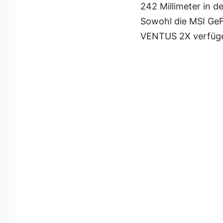
242 Millimeter in de
Sowohl die MSI Ge
VENTUS 2X verfügen