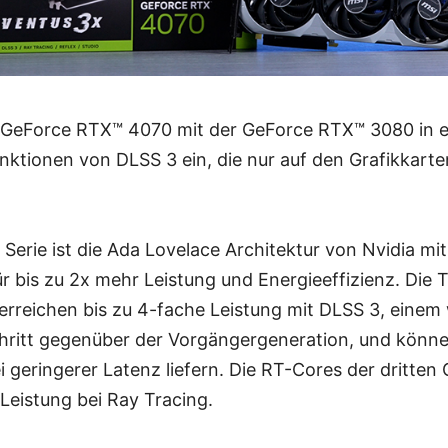
e GeForce RTX™ 4070 mit der GeForce RTX™ 3080 in e
nktionen von DLSS 3 ein, die nur auf den Grafikkart
Serie ist die Ada Lovelace Architektur von Nvidia m
r bis zu 2x mehr Leistung und Energieeffizienz. Die 
erreichen bis zu 4-fache Leistung mit DLSS 3, einem
hritt gegenüber der Vorgängergeneration, und können
i geringerer Latenz liefern. Die RT-Cores der dritten
 Leistung bei Ray Tracing.