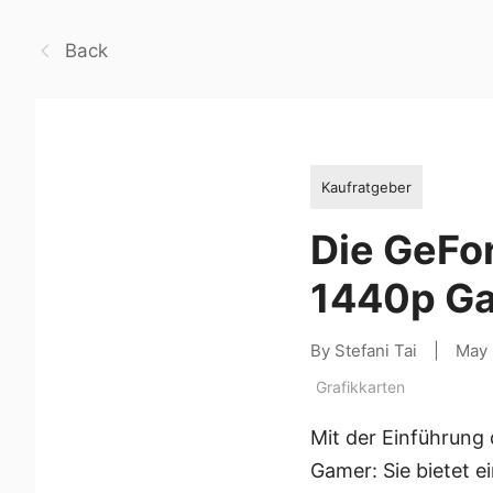
Back
Kaufratgeber
Die GeFo
1440p G
By Stefani Tai
|
May 
Grafikkarten
Mit der Einführung 
Gamer: Sie bietet 