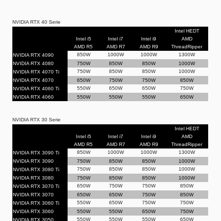
NVIDIA RTX 40 Serie
Intel HEDT
Intel i5
Intel i7
Intel i9
AMD
AMD R5
AMD R7
AMD R9
ThreadRipper
850W
1000W
1000W
1300W
NVIDIA RTX 4090
NVIDIA RTX 4080
750W
850W
850W
1000W
750W
850W
850W
1000W
NVIDIA RTX 4070 Ti
NVIDIA RTX 4070
650W
750W
750W
850W
550W
650W
650W
750W
NVIDIA RTX 4060 Ti
NVIDIA RTX 4060
550W
550W
550W
650W
NVIDIA RTX 30 Serie
Intel HEDT
Intel i5
Intel i7
Intel i9
AMD
AMD R5
AMD R7
AMD R9
ThreadRipper
850W
1000W
1000W
1300W
NVIDIA RTX 3090 Ti
NVIDIA RTX 3090
750W
850W
850W
1000W
750W
850W
850W
1000W
NVIDIA RTX 3080 Ti
NVIDIA RTX 3080
750W
850W
850W
1000W
650W
750W
750W
850W
NVIDIA RTX 3070 Ti
NVIDIA RTX 3070
650W
650W
750W
850W
550W
650W
750W
750W
NVIDIA RTX 3060 Ti
NVIDIA RTX 3060
550W
550W
650W
750W
550W
550W
550W
650W
NVIDIA RTX 3050