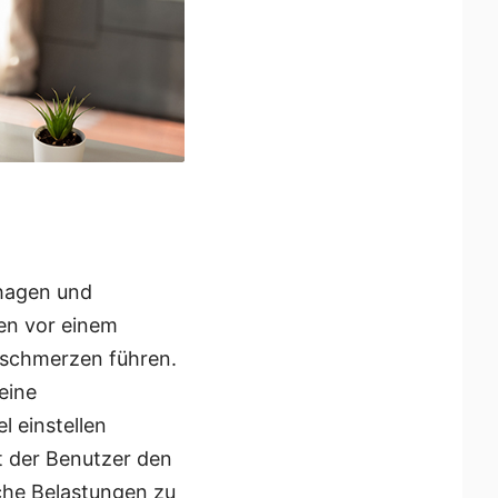
ehagen und
en vor einem
nschmerzen führen.
eine
 einstellen
t der Benutzer den
che Belastungen zu