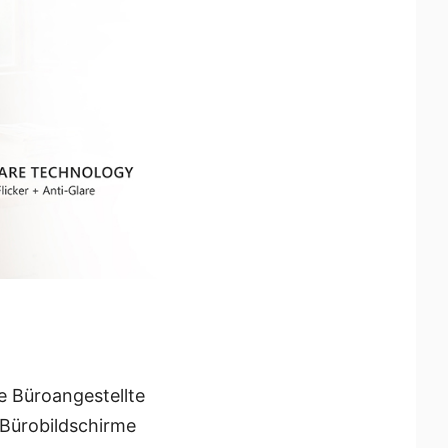
e Büroangestellte
 Bürobildschirme