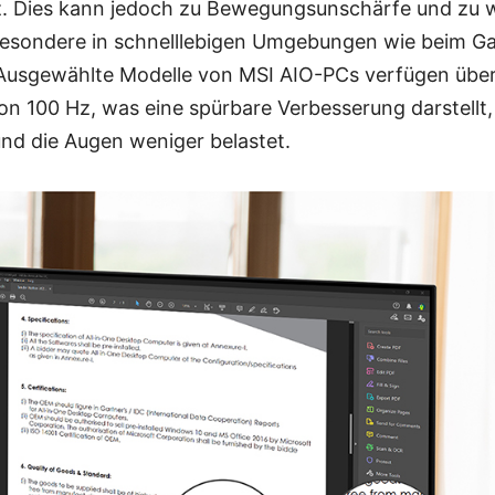
Hz. Dies kann jedoch zu Bewegungsunschärfe und zu w
sbesondere in schnelllebigen Umgebungen wie beim Ga
Ausgewählte Modelle von MSI AIO-PCs verfügen über
on 100 Hz, was eine spürbare Verbesserung darstellt,
und die Augen weniger belastet.