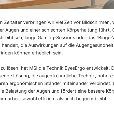
n Zeitalter verbringen wir viel Zeit vor Bildschirmen,
r Augen und einer schlechten Körperhaltung führt. 
chreibtisch, lange Gaming-Sessions oder das "Binge
 handelt, die Auswirkungen auf die Augengesundheit
finden können erheblich sein.
zu lösen, hat MSI die Technik EyesErgo entwickelt. D
sende Lösung, die augenfreundliche Technik, höhere 
baren ergonomischen Ständer miteinander verbindet. 
die Belastung der Augen und fördert eine bessere Kö
hirmarbeit sowohl effizient als auch bequem bleibt.