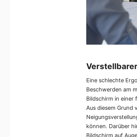
Verstellbare
Eine schlechte Ergo
Beschwerden am mod
Bildschirm in eine
Aus diesem Grund v
Neigungsverstellun
können. Darüber hi
Bildschirm auf Aug