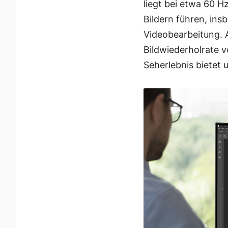
liegt bei etwa 60 
Bildern führen, in
Videobearbeitung. 
Bildwiederholrate v
Seherlebnis bietet 