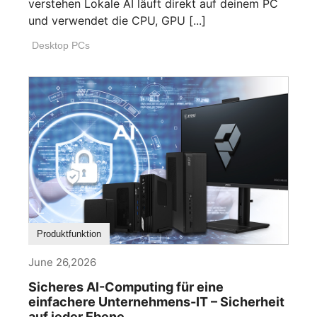
verstehen Lokale AI läuft direkt auf deinem PC
und verwendet die CPU, GPU [...]
Desktop PCs
Produktfunktion
June 26,2026
Sicheres AI-Computing für eine
einfachere Unternehmens-IT – Sicherheit
auf jeder Ebene