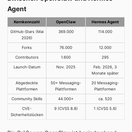
Agent
Kernkennzahl
OpenClaw
Hermes Agent
GitHub-Stars (Mai
369.000
114.000
2026)
Forks
76.000
12.000
Contributors
1.600
295
Launch-Datum
Nov. 2025
Feb. 2026, 3
Monate später
Abgedeckte
50+ Messaging-
20 Messaging-
Plattformen
Plattformen
Plattformen
Community Skills
44.000+
ca. 520
CVE-
9 (CVSS 8.8)
1 (CVSS 5.6)
Sicherheitslücken