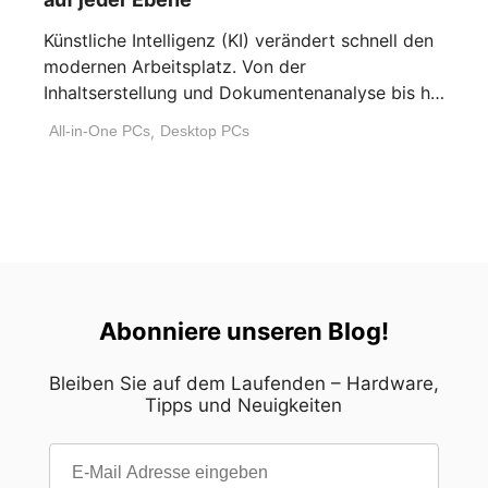
Künstliche Intelligenz (KI) verändert schnell den
modernen Arbeitsplatz. Von der
Inhaltserstellung und Dokumentenanalyse bis hin
zur Workflow-Automatisierung und [...]
All-in-One PCs
,
Desktop PCs
Abonniere unseren Blog!
Bleiben Sie auf dem Laufenden – Hardware,
Tipps und Neuigkeiten