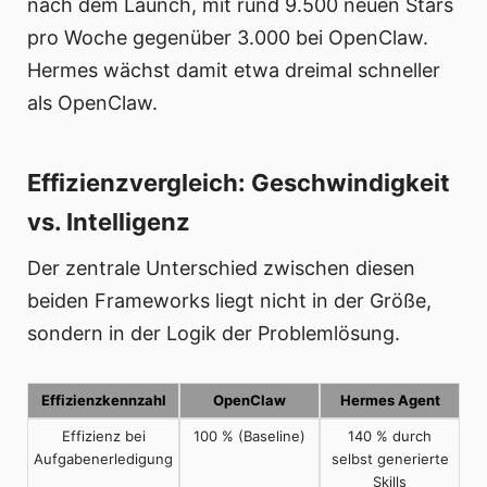
nach dem Launch, mit rund 9.500 neuen Stars
pro Woche gegenüber 3.000 bei OpenClaw.
Hermes wächst damit etwa dreimal schneller
als OpenClaw.
Effizienzvergleich: Geschwindigkeit
vs. Intelligenz
Der zentrale Unterschied zwischen diesen
beiden Frameworks liegt nicht in der Größe,
sondern in der Logik der Problemlösung.
Effizienzkennzahl
OpenClaw
Hermes Agent
Effizienz bei
100 % (Baseline)
140 % durch
Aufgabenerledigung
selbst generierte
Skills