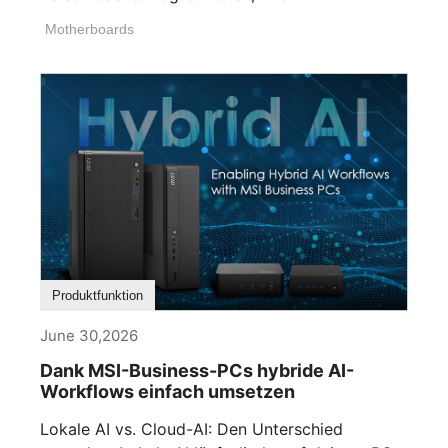
Beleuchtung anzupassen. Wenn [...]
Motherboards
Produktfunktion
June 30,2026
Dank MSI-Business-PCs hybride AI-
Workflows einfach umsetzen
Lokale AI vs. Cloud-AI: Den Unterschied