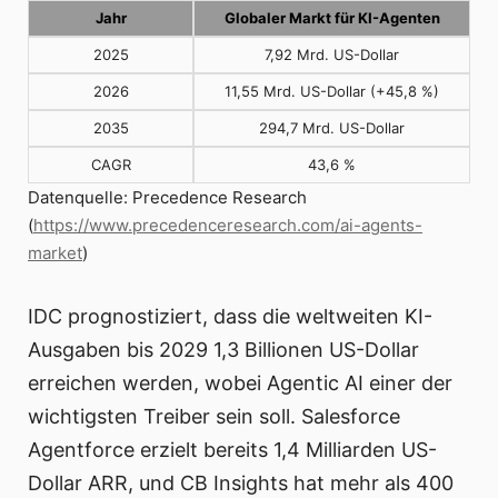
Jahr
Globaler Markt für KI-Agenten
2025
7,92 Mrd. US-Dollar
2026
11,55 Mrd. US-Dollar (+45,8 %)
2035
294,7 Mrd. US-Dollar
CAGR
43,6 %
Datenquelle: Precedence Research
(
https://www.precedenceresearch.com/ai-agents-
market
)
IDC prognostiziert, dass die weltweiten KI-
Ausgaben bis 2029 1,3 Billionen US-Dollar
erreichen werden, wobei Agentic AI einer der
wichtigsten Treiber sein soll. Salesforce
Agentforce erzielt bereits 1,4 Milliarden US-
Dollar ARR, und CB Insights hat mehr als 400