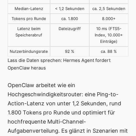
Median-Latenz
< 1,2 Sekunden
ca. 2,5 Sekunden
Tokens pro Runde
ca. 1.800
8.000+
Latenz beim
Dateizugriff
10 ms (FTS5-
Speicherabruf
Index, 10.000+
Einträge)
Nutzerbindungsrate
92 %
ca. 88 %
Lass die Daten sprechen: Hermes Agent fordert
OpenClaw heraus
OpenClaw arbeitet wie ein
Hochgeschwindigkeitsrouter: eine Ping-to-
Action-Latenz von unter 1,2 Sekunden, rund
1.800 Tokens pro Runde und optimiert für
hochfrequente Multi-Channel-
Aufgabenverteilung. Es glänzt in Szenarien mit