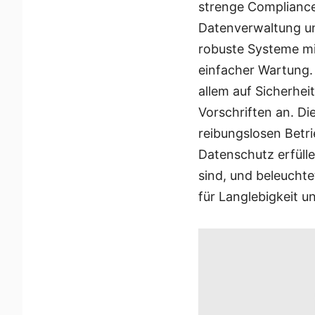
strenge Compliance
Datenverwaltung un
robuste Systeme mi
einfacher Wartung
allem auf Sicherhei
Vorschriften an. Di
reibungslosen Betr
Datenschutz erfülle
sind, und beleucht
für Langlebigkeit un