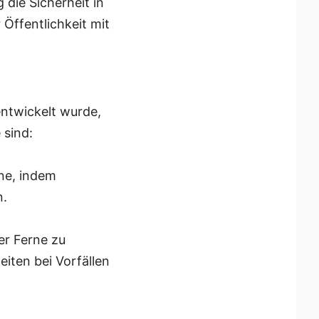
die Sicherheit in
 Öffentlichkeit mit
entwickelt wurde,
 sind:
ne, indem
n.
er Ferne zu
iten bei Vorfällen