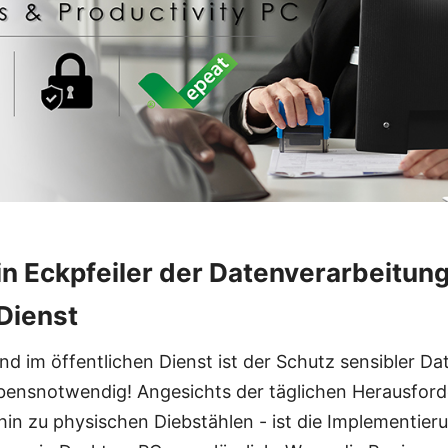
Ein Eckpfeiler der Datenverarbeitun
 Dienst
nd im öffentlichen Dienst ist der Schutz sensibler Da
ebensnotwendig! Angesichts der täglichen Herausfor
hin zu physischen Diebstählen - ist die Implementier