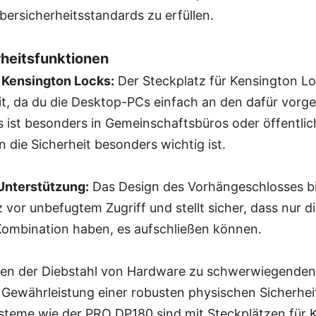
ersicherheitsstandards zu erfüllen.
heitsfunktionen
 Kensington Locks:
Der Steckplatz für Kensington Lo
it, da du die Desktop-PCs einfach an den dafür vorg
s ist besonders in Gemeinschaftsbüros oder öffentli
n die Sicherheit besonders wichtig ist.
nterstützung:
Das Design des Vorhängeschlosses bi
 vor unbefugtem Zugriff und stellt sicher, dass nur di
 Kombination haben, es aufschließen können.
nen der Diebstahl von Hardware zu schwerwiegenden
e Gewährleistung einer robusten physischen Sicherhei
teme wie der PRO DP180 sind mit Steckplätzen für 