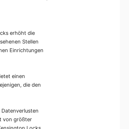
cks erhöht die
esehenen Stellen
chen Einrichtungen
etet einen
ejenigen, die den
 Datenverlusten
t von größter
Kensington Locks