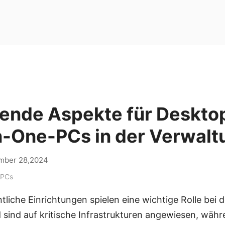
ende Aspekte für Deskto
in-One-PCs in der Verwalt
mber 28,2024
 PCs
liche Einrichtungen spielen eine wichtige Rolle bei 
 sind auf kritische Infrastrukturen angewiesen, währe