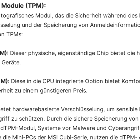
m Module (TPM):
yptografisches Modul, das die Sicherheit während des
üsselung und der Speicherung von Anmeldeinformatio
on TPMs:
M):
Dieser physische, eigenständige Chip bietet die 
r Geräte.
PM):
Diese in die CPU integrierte Option bietet Komfo
heit zu einem günstigeren Preis.
tet hardwarebasierte Verschlüsselung, um sensible
riff zu schützen. Durch die sichere Speicherung von
as dTPM-Modul, Systeme vor Malware und Cyberangrif
e die Mini-PCs der MSI Cubi-Serie, nutzen die dTPM-