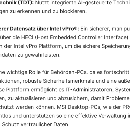
echnik (TDT):
Nutzt integrierte AI-gesteuerte Techni
en zu erkennen und zu blockieren.
rer Datensatz über Intel vPro®:
Ein sicherer, manipu
über die HECI (Host Embedded Controller Interface) 
n der Intel vPro Plattform, um die sichere Speicherun
mdaten zu gewährleisten.
ine wichtige Rolle für Behörden-PCs, da es fortschritt
ktionen, robuste Sicherheitsmerkmale und eine auß
ese Plattform ermöglicht es IT-Administratoren, Syste
n, zu aktualisieren und abzusichern, damit Probleme 
schützt werden können. MSI Desktop-PCs, wie der P
htlos und unterstützen so eine effektive Verwaltung i
 Schutz vertraulicher Daten.