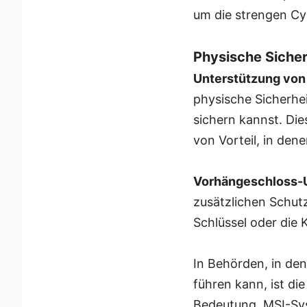
um die strengen Cyb
Physische Sicher
Unterstützung von
physische Sicherhe
sichern kannst. Die
von Vorteil, in dene
Vorhängeschloss-U
zusätzlichen Schutz
Schlüssel oder die
In Behörden, in de
führen kann, ist di
Bedeutung. MSI-Sys