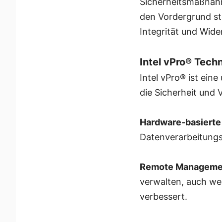
Sicherheitsmaßnahm
den Vordergrund ste
Integrität und Wide
Intel vPro® Techn
Intel vPro® ist ein
die Sicherheit und 
Hardware-basierte
Datenverarbeitungs
Remote Manageme
verwalten, auch wen
verbessert.