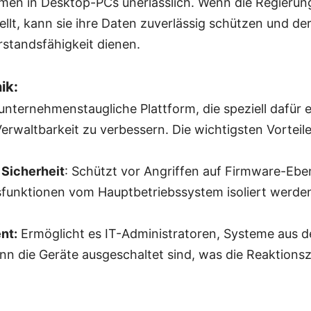
en in Desktop-PCs unerlässlich. Wenn die Regierung 
llt, kann sie ihre Daten zuverlässig schützen und der
rstandsfähigkeit dienen.
ik:
e unternehmenstaugliche Plattform, die speziell dafür 
Verwaltbarkeit zu verbessern. Die wichtigsten Vorteile
 Sicherheit
: Schützt vor Angriffen auf Firmware-Ebe
funktionen vom Hauptbetriebssystem isoliert werde
nt:
Ermöglicht es IT-Administratoren, Systeme aus d
n die Geräte ausgeschaltet sind, was die Reaktionsze