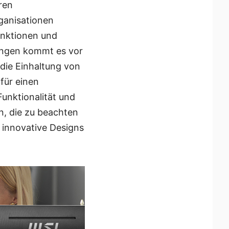
ren
ganisationen
unktionen und
ungen kommt es vor
 die Einhaltung von
 für einen
unktionalität und
in, die zu beachten
 innovative Designs