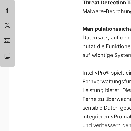
Threat Detection T
Malware-Bedrohung
Manipulationssiche
Datensatz, auf den 
nutzt die Funktione
auf wichtige Syste
Intel vPro® spielt e
Fernverwaltungsfun
Leistung bietet. Di
Ferne zu überwache
sensible Daten ge
integrieren vPro na
und verbessern den