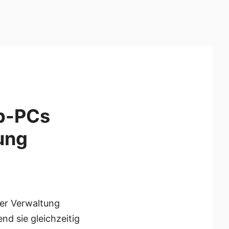
p-PCs
ung
der Verwaltung
nd sie gleichzeitig