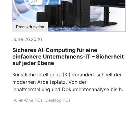
Produktfunktion
June 26,2026
Sicheres AI-Computing für eine
einfachere Unternehmens-IT – Sicherheit
auf jeder Ebene
Künstliche Intelligenz (KI) verändert schnell den
modernen Arbeitsplatz. Von der
Inhaltserstellung und Dokumentenanalyse bis hin
zur Workflow-Automatisierung und [...]
All-in-One PCs
,
Desktop PCs