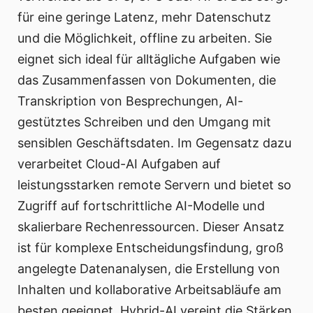
für eine geringe Latenz, mehr Datenschutz
und die Möglichkeit, offline zu arbeiten. Sie
eignet sich ideal für alltägliche Aufgaben wie
das Zusammenfassen von Dokumenten, die
Transkription von Besprechungen, AI-
gestütztes Schreiben und den Umgang mit
sensiblen Geschäftsdaten. Im Gegensatz dazu
verarbeitet Cloud-AI Aufgaben auf
leistungsstarken remote Servern und bietet so
Zugriff auf fortschrittliche AI-Modelle und
skalierbare Rechenressourcen. Dieser Ansatz
ist für komplexe Entscheidungsfindung, groß
angelegte Datenanalysen, die Erstellung von
Inhalten und kollaborative Arbeitsabläufe am
besten geeignet. Hybrid-AI vereint die Stärken