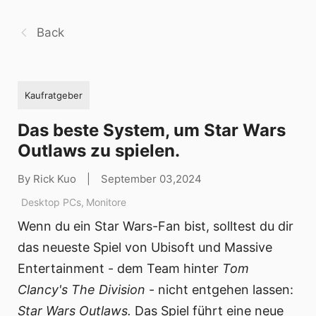
Back
Kaufratgeber
Das beste System, um Star Wars
Outlaws zu spielen.
By Rick Kuo
|
September 03,2024
Desktop PCs
,
Monitore
Wenn du ein Star Wars-Fan bist, solltest du dir
das neueste Spiel von Ubisoft und Massive
Entertainment - dem Team hinter
Tom
Clancy's The Division
- nicht entgehen lassen:
Star Wars Outlaws.
Das Spiel führt eine neue